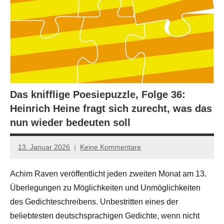
Das knifflige Poesiepuzzle, Folge 36:
Heinrich Heine fragt sich zurecht, was das
nun wieder bedeuten soll
13. Januar 2026
Keine Kommentare
Jan-
Eike
Achim Raven veröffentlicht jeden zweiten Monat am 13.
Hornauer
Überlegungen zu Möglichkeiten und Unmöglichkeiten
für
dasgedichtblog
des Gedichteschreibens. Unbestritten eines der
beliebtesten deutschsprachigen Gedichte, wenn nicht