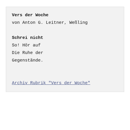
Vers der Woche
Schrei nicht
So! Hör auf

Die Ruhe der

Gegenstände.

Archiv Rubrik "Vers der Woche"