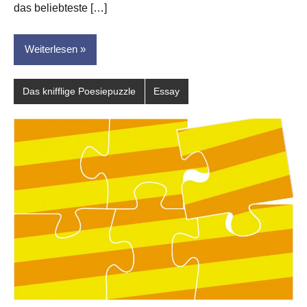
das beliebteste […]
Weiterlesen
Das knifflige Poesiepuzzle
Essay