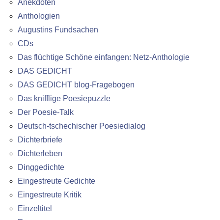
Anekdoten
Anthologien
Augustins Fundsachen
CDs
Das flüchtige Schöne einfangen: Netz-Anthologie
DAS GEDICHT
DAS GEDICHT blog-Fragebogen
Das knifflige Poesiepuzzle
Der Poesie-Talk
Deutsch-tschechischer Poesiedialog
Dichterbriefe
Dichterleben
Dinggedichte
Eingestreute Gedichte
Eingestreute Kritik
Einzeltitel