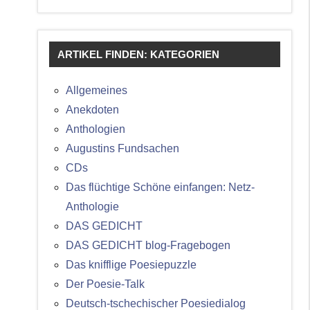
ARTIKEL FINDEN: KATEGORIEN
Allgemeines
Anekdoten
Anthologien
Augustins Fundsachen
CDs
Das flüchtige Schöne einfangen: Netz-
Anthologie
DAS GEDICHT
DAS GEDICHT blog-Fragebogen
Das knifflige Poesiepuzzle
Der Poesie-Talk
Deutsch-tschechischer Poesiedialog