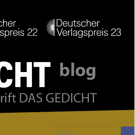
Facebook
Twitter
Youtube
Feed
Suchen