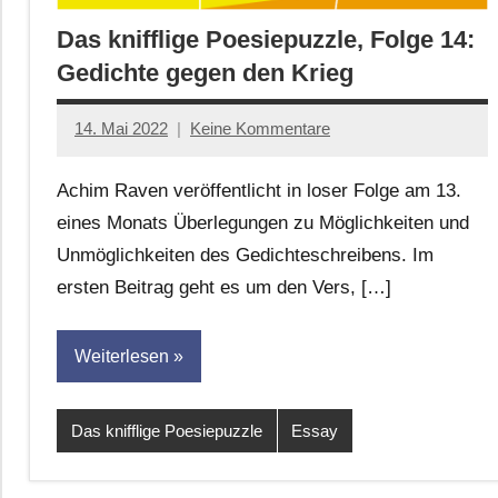
Das knifflige Poesiepuzzle, Folge 14:
Gedichte gegen den Krieg
14. Mai 2022
Keine Kommentare
Anton
G.
Achim Raven veröffentlicht in loser Folge am 13.
Leitner
eines Monats Überlegungen zu Möglichkeiten und
Unmöglichkeiten des Gedichteschreibens. Im
ersten Beitrag geht es um den Vers, […]
Weiterlesen
Das knifflige Poesiepuzzle
Essay