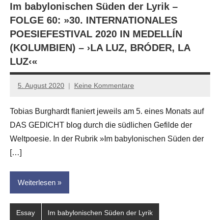
Im babylonischen Süden der Lyrik –
FOLGE 60: »30. INTERNATIONALES
POESIEFESTIVAL 2020 IN MEDELLÍN
(KOLUMBIEN) – ›LA LUZ, BRÓDER, LA
LUZ‹«
5. August 2020
Keine Kommentare
Anton
G.
Tobias Burghardt flaniert jeweils am 5. eines Monats auf
Leitner
DAS GEDICHT blog durch die südlichen Gefilde der
Weltpoesie. In der Rubrik »Im babylonischen Süden der
[…]
Weiterlesen
Essay
Im babylonischen Süden der Lyrik