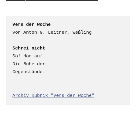
Vers der Woche
Schrei nicht
So! Hör auf

Die Ruhe der

Gegenstände.

Archiv Rubrik "Vers der Woche"