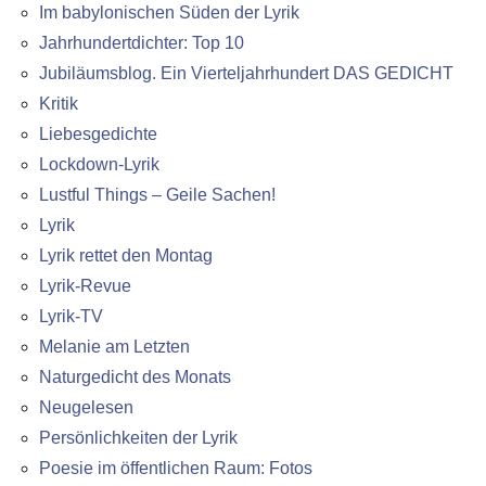
Im babylonischen Süden der Lyrik
Jahrhundertdichter: Top 10
Jubiläumsblog. Ein Vierteljahrhundert DAS GEDICHT
Kritik
Liebesgedichte
Lockdown-Lyrik
Lustful Things – Geile Sachen!
Lyrik
Lyrik rettet den Montag
Lyrik-Revue
Lyrik-TV
Melanie am Letzten
Naturgedicht des Monats
Neugelesen
Persönlichkeiten der Lyrik
Poesie im öffentlichen Raum: Fotos