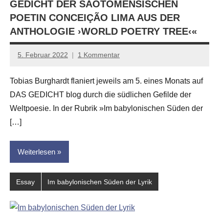
GEDICHT DER SÃOTOMENSISCHEN
POETIN CONCEIÇÃO LIMA AUS DER
ANTHOLOGIE ›WORLD POETRY TREE‹«
5. Februar 2022
1 Kommentar
Anton
G.
Tobias Burghardt flaniert jeweils am 5. eines Monats auf
Leitner
DAS GEDICHT blog durch die südlichen Gefilde der
Weltpoesie. In der Rubrik »Im babylonischen Süden der
[…]
Weiterlesen
Essay
Im babylonischen Süden der Lyrik