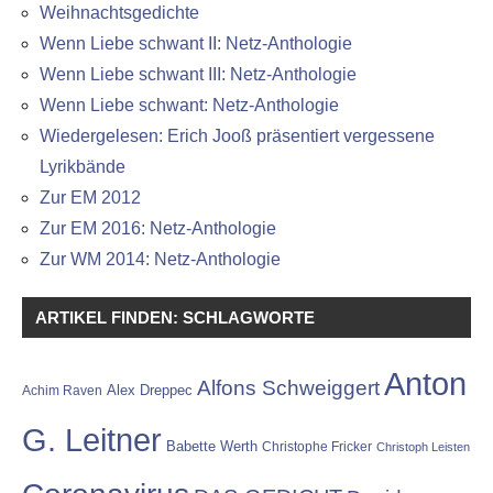
Weihnachtsgedichte
Wenn Liebe schwant II: Netz-Anthologie
Wenn Liebe schwant III: Netz-Anthologie
Wenn Liebe schwant: Netz-Anthologie
Wiedergelesen: Erich Jooß präsentiert vergessene
Lyrikbände
Zur EM 2012
Zur EM 2016: Netz-Anthologie
Zur WM 2014: Netz-Anthologie
ARTIKEL FINDEN: SCHLAGWORTE
Anton
Alfons Schweiggert
Alex Dreppec
Achim Raven
G. Leitner
Babette Werth
Christophe Fricker
Christoph Leisten