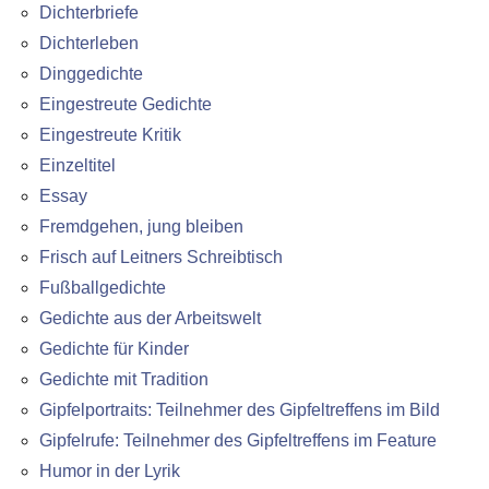
Dichterbriefe
Dichterleben
Dinggedichte
Eingestreute Gedichte
Eingestreute Kritik
Einzeltitel
Essay
Fremdgehen, jung bleiben
Frisch auf Leitners Schreibtisch
Fußballgedichte
Gedichte aus der Arbeitswelt
Gedichte für Kinder
Gedichte mit Tradition
Gipfelportraits: Teilnehmer des Gipfeltreffens im Bild
Gipfelrufe: Teilnehmer des Gipfeltreffens im Feature
Humor in der Lyrik