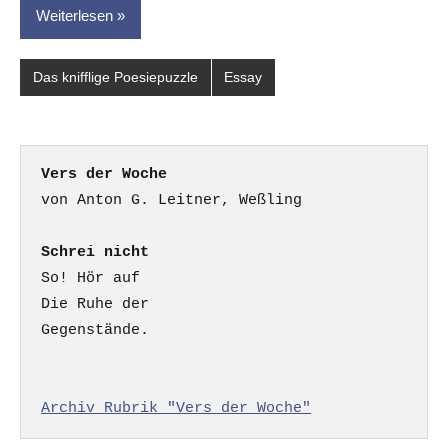
Weiterlesen
Das knifflige Poesiepuzzle
Essay
Vers der Woche
Schrei nicht
So! Hör auf

Die Ruhe der

Gegenstände.

Archiv Rubrik "Vers der Woche"