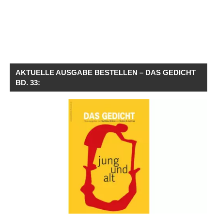
AKTUELLE AUSGABE BESTELLEN – DAS GEDICHT
BD. 33: