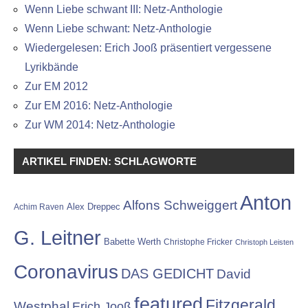
Wenn Liebe schwant III: Netz-Anthologie
Wenn Liebe schwant: Netz-Anthologie
Wiedergelesen: Erich Jooß präsentiert vergessene
Lyrikbände
Zur EM 2012
Zur EM 2016: Netz-Anthologie
Zur WM 2014: Netz-Anthologie
ARTIKEL FINDEN: SCHLAGWORTE
Anton
Alfons Schweiggert
Alex Dreppec
Achim Raven
G. Leitner
Babette Werth
Christophe Fricker
Christoph Leisten
Coronavirus
DAS GEDICHT
David
featured
Fitzgerald
Westphal
Erich Jooß