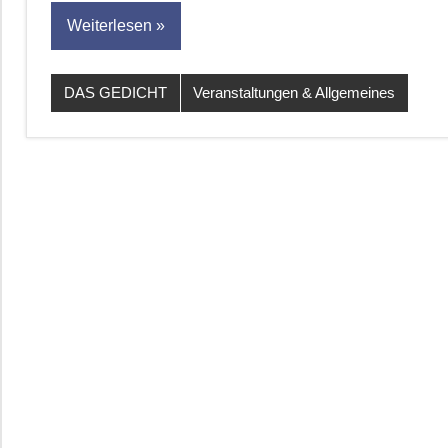
Weiterlesen
DAS GEDICHT
Veranstaltungen & Allgemeines