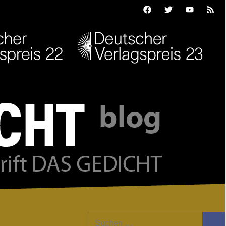
Facebook
Twitter
Youtube
Feed
Suchen