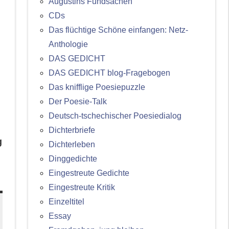
Augustins Fundsachen
CDs
Das flüchtige Schöne einfangen: Netz-
Anthologie
DAS GEDICHT
DAS GEDICHT blog-Fragebogen
Das knifflige Poesiepuzzle
Der Poesie-Talk
Deutsch-tschechischer Poesiedialog
Dichterbriefe
g
Dichterleben
Dinggedichte
Eingestreute Gedichte
Eingestreute Kritik
Einzeltitel
Essay