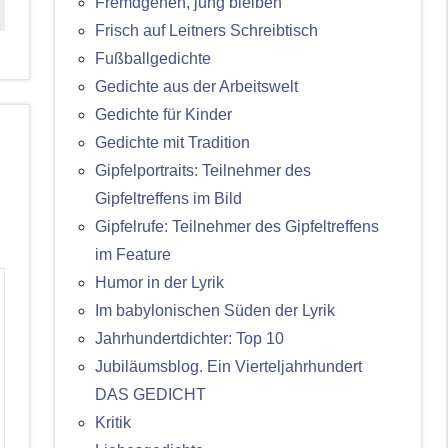
Fremdgehen, jung bleiben
Frisch auf Leitners Schreibtisch
Fußballgedichte
Gedichte aus der Arbeitswelt
Gedichte für Kinder
Gedichte mit Tradition
Gipfelportraits: Teilnehmer des
Gipfeltreffens im Bild
Gipfelrufe: Teilnehmer des Gipfeltreffens
im Feature
Humor in der Lyrik
Im babylonischen Süden der Lyrik
Jahrhundertdichter: Top 10
Jubiläumsblog. Ein Vierteljahrhundert
DAS GEDICHT
Kritik