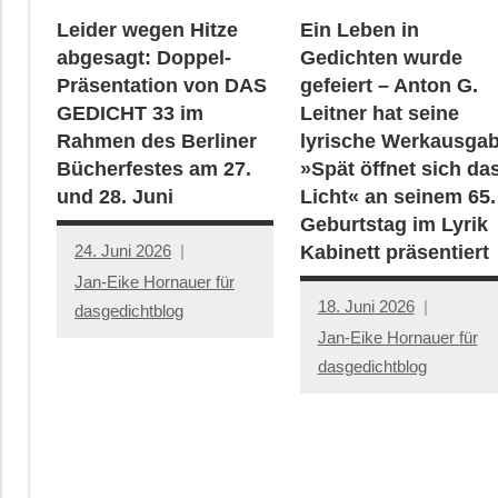
Leider wegen Hitze
Ein Leben in
abgesagt: Doppel-
Gedichten wurde
Präsentation von DAS
gefeiert – Anton G.
GEDICHT 33 im
Leitner hat seine
Rahmen des Berliner
lyrische Werkausga
Bücherfestes am 27.
»Spät öffnet sich da
und 28. Juni
Licht« an seinem 65.
Geburtstag im Lyrik
24. Juni 2026
Kabinett präsentiert
Jan-Eike Hornauer für
18. Juni 2026
dasgedichtblog
Jan-Eike Hornauer für
dasgedichtblog