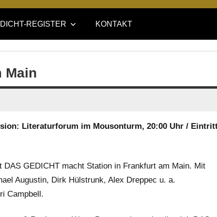
DICHT-REGISTER
KONTAKT
 Main
ion: Literaturforum im Mousonturm, 20:00 Uhr / Eintrit
ift DAS GEDICHT macht Station in Frankfurt am Main. Mit
hael Augustin, Dirk Hülstrunk, Alex Dreppec u. a.
ri Campbell.