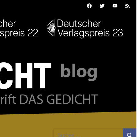
Facebook
Twitter
Youtube
Feed
Suchen