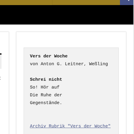
Suc
nach:
Vers der Woche
t
Schrei nicht
So! Hör auf

Die Ruhe der

Gegenstände.

Archiv Rubrik "Vers der Woche"