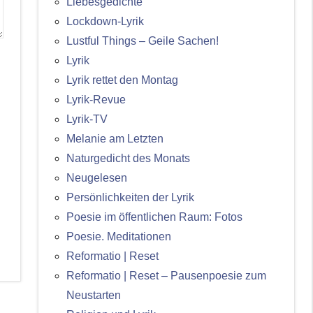
Liebesgedichte
Lockdown-Lyrik
Lustful Things – Geile Sachen!
Lyrik
Lyrik rettet den Montag
Lyrik-Revue
Lyrik-TV
Melanie am Letzten
Naturgedicht des Monats
Neugelesen
Persönlichkeiten der Lyrik
Poesie im öffentlichen Raum: Fotos
Poesie. Meditationen
Reformatio | Reset
Reformatio | Reset – Pausenpoesie zum
Neustarten