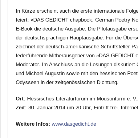
In Kürze erscheint auch die erste internationale Fo
feiert: »DAS GEDICHT chapbook. German Poetry Now« 
E-Book die deutsche Ausgabe. Die Pilotausgabe ersch
der deutschsprachigen Hauptausgabe. Für die Übers
zeichnet der deutsch-amerikanische Schriftsteller Pa
federführende Mitherausgeber von »DAS GEDICHT cha
Moderator. Im Anschluss an die Lesungen diskutiert
und Michael Augustin sowie mit den hessischen Poete
Odysseen in der zeitgenössischen Dichtung.
Ort:
Hessisches Literaturforum im Mousonturm e. V.
Zeit:
30. Januar 2014 um 20 Uhr, Eintritt frei. Interne
Weitere Infos:
www.dasgedicht.de