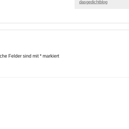
dasgedichtblog
iche Felder sind mit
*
markiert