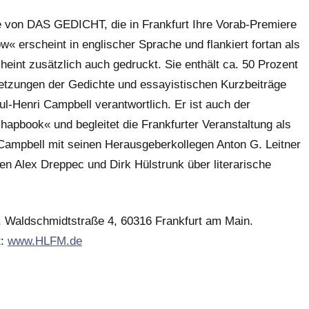
lge von DAS GEDICHT, die in Frankfurt Ihre Vorab-Premiere
erscheint in englischer Sprache und flankiert fortan als
eint zusätzlich auch gedruckt. Sie enthält ca. 50 Prozent
etzungen der Gedichte und essayistischen Kurzbeiträge
ul-Henri Campbell verantwortlich. Er ist auch der
pbook« und begleitet die Frankfurter Veranstaltung als
 Campbell mit seinen Herausgeberkollegen Anton G. Leitner
n Alex Dreppec und Dirk Hülstrunk über literarische
, Waldschmidtstraße 4, 60316 Frankfurt am Main.
t:
www.HLFM.de