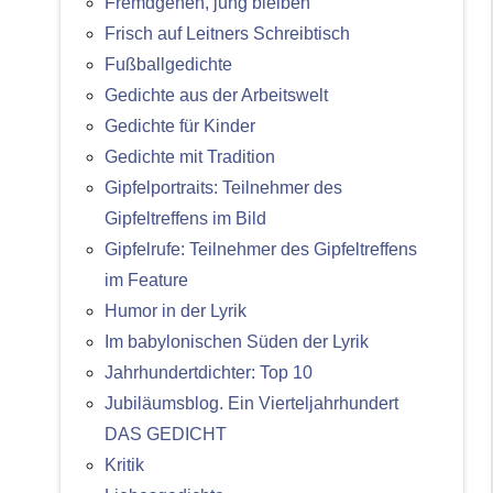
Fremdgehen, jung bleiben
Frisch auf Leitners Schreibtisch
Fußballgedichte
Gedichte aus der Arbeitswelt
Gedichte für Kinder
Gedichte mit Tradition
Gipfelportraits: Teilnehmer des
Gipfeltreffens im Bild
Gipfelrufe: Teilnehmer des Gipfeltreffens
im Feature
Humor in der Lyrik
Im babylonischen Süden der Lyrik
Jahrhundertdichter: Top 10
Jubiläumsblog. Ein Vierteljahrhundert
DAS GEDICHT
Kritik