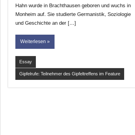
Hahn wurde in Brachthausen geboren und wuchs in
Monheim auf. Sie studierte Germanistik, Soziologie
und Geschichte an der […]
Weiterlesen
Essay
Gipfelrufe: Teilnehmer des Gipfeltreffens im Feature