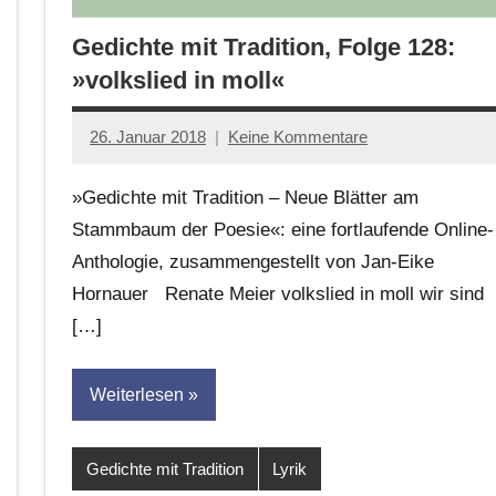
Gedichte mit Tradition, Folge 128:
»volkslied in moll«
26. Januar 2018
Keine Kommentare
Anton
G.
»Gedichte mit Tradition – Neue Blätter am
Leitner
Stammbaum der Poesie«: eine fortlaufende Online-
Anthologie, zusammengestellt von Jan-Eike
Hornauer Renate Meier volkslied in moll wir sind
[…]
Weiterlesen
Gedichte mit Tradition
Lyrik