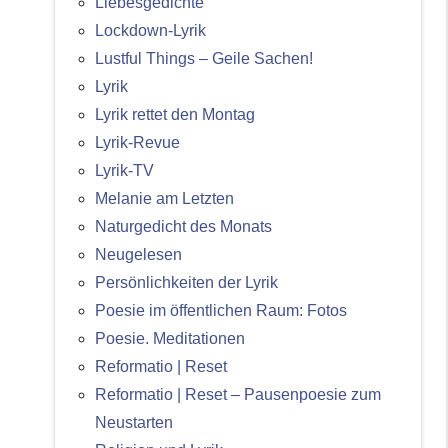
Liebesgedichte
Lockdown-Lyrik
Lustful Things – Geile Sachen!
Lyrik
Lyrik rettet den Montag
Lyrik-Revue
Lyrik-TV
Melanie am Letzten
Naturgedicht des Monats
Neugelesen
Persönlichkeiten der Lyrik
Poesie im öffentlichen Raum: Fotos
Poesie. Meditationen
Reformatio | Reset
Reformatio | Reset – Pausenpoesie zum
Neustarten