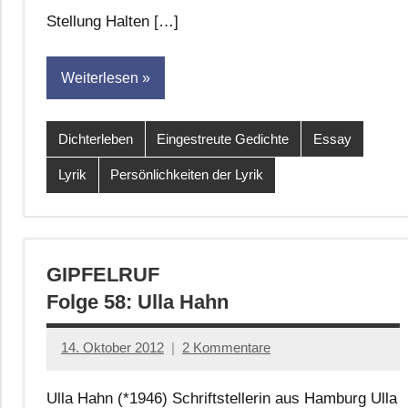
Stellung Halten […]
Weiterlesen
Dichterleben
Eingestreute Gedichte
Essay
Lyrik
Persönlichkeiten der Lyrik
GIPFELRUF
Folge 58: Ulla Hahn
14. Oktober 2012
2 Kommentare
Anton
G.
Ulla Hahn (*1946) Schriftstellerin aus Hamburg Ulla
Leitner