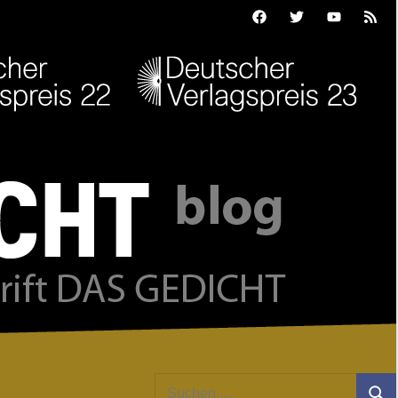
Facebook
Twitter
Youtube
Feed
Suchen