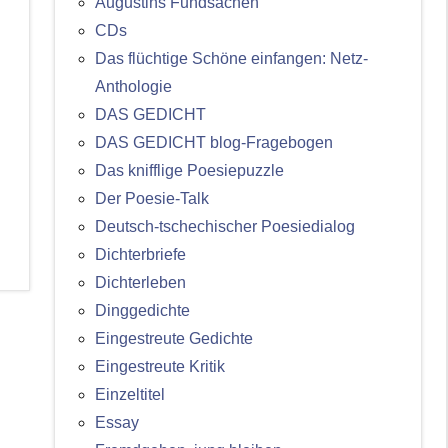
Augustins Fundsachen
CDs
Das flüchtige Schöne einfangen: Netz-
Anthologie
DAS GEDICHT
DAS GEDICHT blog-Fragebogen
Das knifflige Poesiepuzzle
Der Poesie-Talk
Deutsch-tschechischer Poesiedialog
Dichterbriefe
Dichterleben
Dinggedichte
Eingestreute Gedichte
Eingestreute Kritik
Einzeltitel
Essay