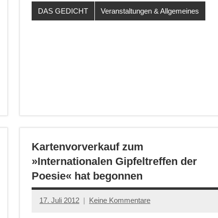
DAS GEDICHT
Veranstaltungen & Allgemeines
Kartenvorverkauf zum
»Internationalen Gipfeltreffen der
Poesie« hat begonnen
17. Juli 2012
Keine Kommentare
Anton