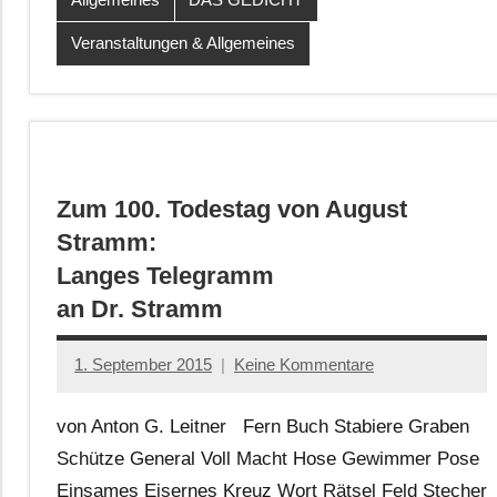
Veranstaltungen & Allgemeines
Zum 100. Todestag von August
Stramm:
Langes Telegramm
an Dr. Stramm
1. September 2015
Keine Kommentare
Anton
G.
von Anton G. Leitner Fern Buch Stabiere Graben
Leitner
Schütze General Voll Macht Hose Gewimmer Pose
Einsames Eisernes Kreuz Wort Rätsel Feld Stecher