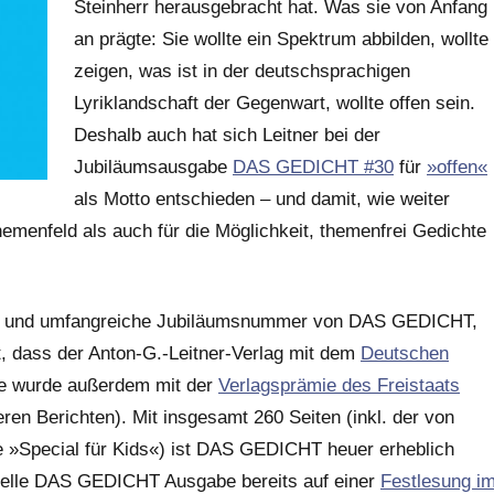
Steinherr herausgebracht hat. Was sie von Anfang
an prägte: Sie wollte ein Spektrum abbilden, wollte
zeigen, was ist in der deutschsprachigen
Lyriklandschaft der Gegenwart, wollte offen sein.
Deshalb auch hat sich Leitner bei der
Jubiläumsausgabe
DAS GEDICHT #30
für
»offen«
als Motto entschieden – und damit, wie weiter
hemenfeld als auch für die Möglichkeit, themenfrei Gedichte
s- und umfangreiche Jubiläumsnummer von DAS GEDICHT,
t, dass der Anton-G.-Leitner-Verlag mit dem
Deutschen
be wurde außerdem mit der
Verlagsprämie des Freistaats
ren Berichten). Mit insgesamt 260 Seiten (inkl. der von
 »Special für Kids«) ist DAS GEDICHT heuer erheblich
ktuelle DAS GEDICHT Ausgabe bereits auf einer
Festlesung i