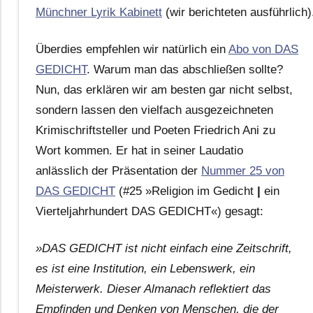
Münchner Lyrik Kabinett
(wir berichteten ausführlich
Überdies empfehlen wir natürlich ein
Abo von DAS
GEDICHT
. Warum man das abschließen sollte?
Nun, das erklären wir am besten gar nicht selbst,
sondern lassen den vielfach ausgezeichneten
Krimischriftsteller und Poeten Friedrich Ani zu
Wort kommen. Er hat in seiner Laudatio
anlässlich der Präsentation der
Nummer 25 von
DAS GEDICHT
(#25 »Religion im Gedicht
|
ein
Vierteljahrhundert DAS GEDICHT«) gesagt:
»DAS GEDICHT ist nicht einfach eine Zeitschrift,
es ist eine Institution, ein Lebenswerk, ein
Meisterwerk. Dieser Almanach reflektiert das
Empfinden und Denken von Menschen, die der