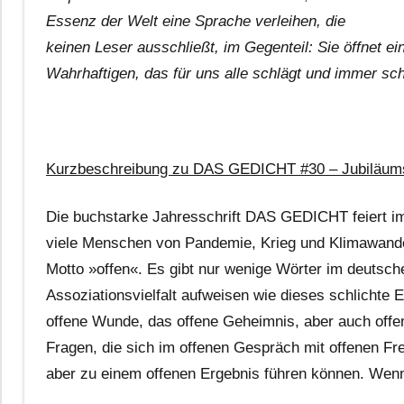
Essenz der Welt eine Sprache verleihen, die
keinen Leser ausschließt, im Gegenteil: Sie öffnet e
Wahrhaftigen, das für uns alle schlägt und immer sc
Kurzbeschreibung zu DAS GEDICHT #30 – Jubiläumsau
Die buchstarke Jahresschrift DAS GEDICHT feiert im H
viele Menschen von Pandemie, Krieg und Klimawandel
Motto »offen«. Es gibt nur wenige Wörter im deutsc
Assoziationsvielfalt aufweisen wie dieses schlichte 
offene Wunde, das offene Geheimnis, aber auch offe
Fragen, die sich im offenen Gespräch mit offenen Fre
aber zu einem offenen Ergebnis führen können. Wenn 