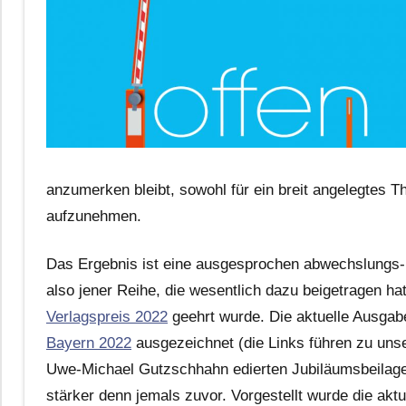
anzumerken bleibt, sowohl für ein breit angelegtes T
aufzunehmen.
Das Ergebnis ist eine ausgesprochen abwechslung
also jener Reihe, die wesentlich dazu beigetragen ha
Verlagspreis 2022
geehrt wurde. Die aktuelle Ausga
Bayern 2022
ausgezeichnet (die Links führen zu unse
Uwe-Michael Gutzschhahn edierten Jubiläumsbeilage
stärker denn jemals zuvor. Vorgestellt wurde die a