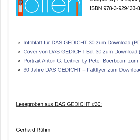
ISBN 978-3-929433-8
Infoblatt für DAS GEDICHT 30 zum Download (P
Cover von DAS GEDICHT Bd. 30 zum Download 
Portrait Anton G. Leitner by Peter Boerboom zu
30 Jahre DAS GEDICHT –
Faltflyer zum Downloa
Leseproben aus DAS GEDICHT #30:
Gerhard Rühm