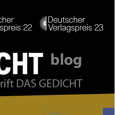
Facebook
Twitter
Youtube
Feed
Suchen