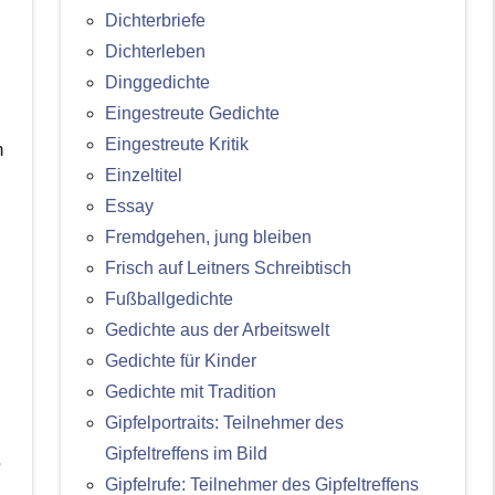
Dichterbriefe
Dichterleben
Dinggedichte
Eingestreute Gedichte
Eingestreute Kritik
n
Einzeltitel
Essay
Fremdgehen, jung bleiben
Frisch auf Leitners Schreibtisch
Fußballgedichte
Gedichte aus der Arbeitswelt
Gedichte für Kinder
Gedichte mit Tradition
Gipfelportraits: Teilnehmer des
Gipfeltreffens im Bild
,
Gipfelrufe: Teilnehmer des Gipfeltreffens