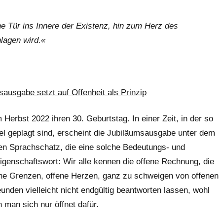
ine Tür ins Innere der Existenz, hin zum Herz des
hlagen wird.«
sgabe setzt auf Offenheit als Prinzip
erbst 2022 ihren 30. Geburtstag. In einer Zeit, in der so
 geplagt sind, erscheint die Jubiläumsausgabe unter dem
hen Sprachschatz, die eine solche Bedeutungs- und
Eigenschaftswort: Wir alle kennen die offene Rechnung, die
ne Grenzen, offene Herzen, ganz zu schweigen von offenen
unden vielleicht nicht endgültig beantworten lassen, wohl
man sich nur öffnet dafür.