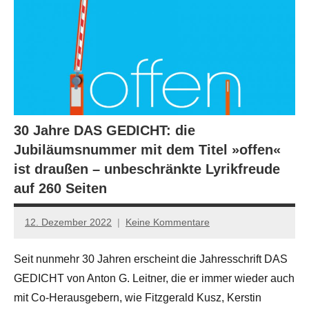
30 Jahre DAS GEDICHT: die
Jubiläumsnummer mit dem Titel »offen«
ist draußen – unbeschränkte Lyrikfreude
auf 260 Seiten
12. Dezember 2022
Keine Kommentare
Jan-
Eike
Seit nunmehr 30 Jahren erscheint die Jahresschrift DAS
Hornauer
GEDICHT von Anton G. Leitner, die er immer wieder auch
für
dasgedichtblog
mit Co-Herausgebern, wie Fitzgerald Kusz, Kerstin