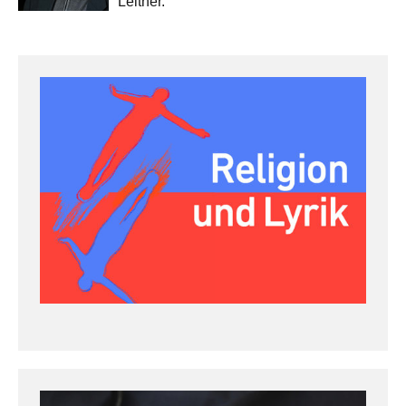
Leitner.