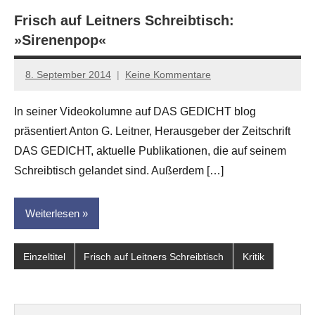
Frisch auf Leitners Schreibtisch:
»Sirenenpop«
8. September 2014
Keine Kommentare
Anton
G.
In seiner Videokolumne auf DAS GEDICHT blog
Leitner
präsentiert Anton G. Leitner, Herausgeber der Zeitschrift
DAS GEDICHT, aktuelle Publikationen, die auf seinem
Schreibtisch gelandet sind. Außerdem […]
Weiterlesen
Einzeltitel
Frisch auf Leitners Schreibtisch
Kritik