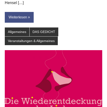
Hensel […]
Weiterlesen
Allgemeines
DAS GEDICHT
Veranstaltungen & Allgemeines