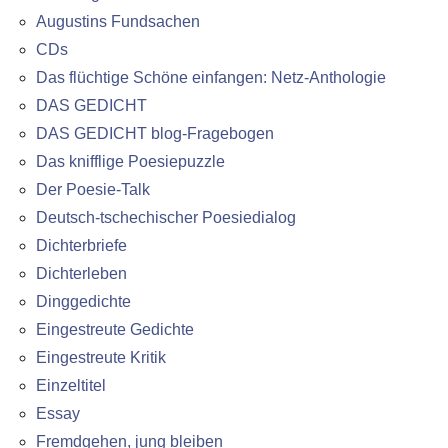
Augustins Fundsachen
CDs
Das flüchtige Schöne einfangen: Netz-Anthologie
DAS GEDICHT
DAS GEDICHT blog-Fragebogen
Das knifflige Poesiepuzzle
Der Poesie-Talk
Deutsch-tschechischer Poesiedialog
Dichterbriefe
Dichterleben
Dinggedichte
Eingestreute Gedichte
Eingestreute Kritik
Einzeltitel
Essay
Fremdgehen, jung bleiben