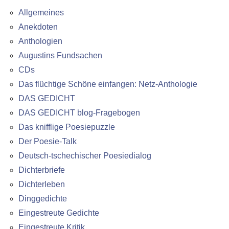
Allgemeines
Anekdoten
Anthologien
Augustins Fundsachen
CDs
Das flüchtige Schöne einfangen: Netz-Anthologie
DAS GEDICHT
DAS GEDICHT blog-Fragebogen
Das knifflige Poesiepuzzle
Der Poesie-Talk
Deutsch-tschechischer Poesiedialog
Dichterbriefe
Dichterleben
Dinggedichte
Eingestreute Gedichte
Eingestreute Kritik