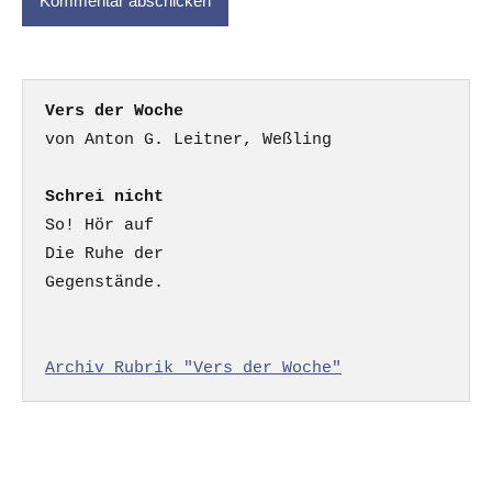
Vers der Woche
Schrei nicht
So! Hör auf

Die Ruhe der

Gegenstände.

Archiv Rubrik "Vers der Woche"