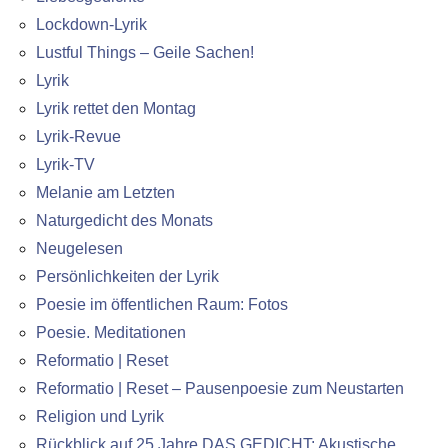
Lockdown-Lyrik
Lustful Things – Geile Sachen!
Lyrik
Lyrik rettet den Montag
Lyrik-Revue
Lyrik-TV
Melanie am Letzten
Naturgedicht des Monats
Neugelesen
Persönlichkeiten der Lyrik
Poesie im öffentlichen Raum: Fotos
Poesie. Meditationen
Reformatio | Reset
Reformatio | Reset – Pausenpoesie zum Neustarten
Religion und Lyrik
Rückblick auf 25 Jahre DAS GEDICHT: Akustische