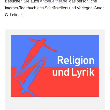
Besuchen Sie auch
AntonLeitner.de
, das persönliche
Internet-Tagebuch des Schriftstellers und Verlegers Anton
G. Leitner.