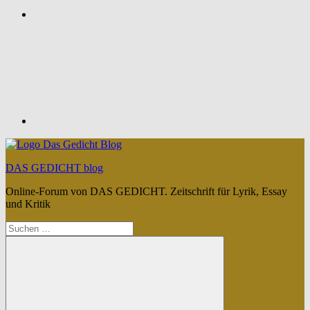
Feed
DAS GEDICHT blog
Online-Forum von DAS GEDICHT. Zeitschrift für Lyrik, Essay
und Kritik
Suchen
nach: