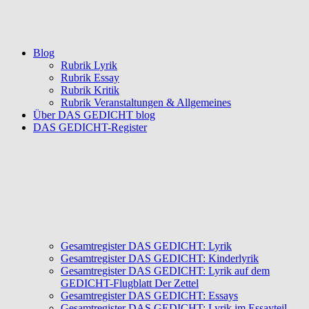
Blog
Rubrik Lyrik
Rubrik Essay
Rubrik Kritik
Rubrik Veranstaltungen & Allgemeines
Über DAS GEDICHT blog
DAS GEDICHT-Register
Gesamtregister DAS GEDICHT: Lyrik
Gesamtregister DAS GEDICHT: Kinderlyrik
Gesamtregister DAS GEDICHT: Lyrik auf dem
GEDICHT-Flugblatt Der Zettel
Gesamtregister DAS GEDICHT: Essays
Gesamtregister DAS GEDICHT: Lyrik im Essayteil