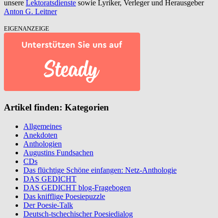
unsere
Lektoratsdienste
sowie Lyriker, Verleger und Herausgeber
Anton G. Leitner
EIGENANZEIGE
Artikel finden: Kategorien
Allgemeines
Anekdoten
Anthologien
Augustins Fundsachen
CDs
Das flüchtige Schöne einfangen: Netz-Anthologie
DAS GEDICHT
DAS GEDICHT blog-Fragebogen
Das knifflige Poesiepuzzle
Der Poesie-Talk
Deutsch-tschechischer Poesiedialog