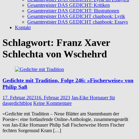
Gesamtregister DAS GEDICHT: Kritiken
Gesamtregister DAS GEDICHT: Illustrationen
Gesamtregister DAS GEDICHT chapbook: Lyrik
Gesamtregister DAS GEDICHT chapbook: Essays
Kontakt
Schlagwort:
Franz Xaver
Schlechta von Wschehrd
Gedichte mit Tradition, Folge 246: »Fischerweise« von
Philip Saß
17. Februar 2023
16. Februar 2023
Jan-Eike Hornauer für
dasgedichtblog
Keine Kommentare
»Gedichte mit Tradition – Neue Blätter am Stammbaum der
Poesie«: eine fortlaufende Online-Anthologie, zusammengestellt
von Jan-Eike Hornauer Philip Saß Fischerweise Herrn Fischer
fechten Sorgenund Kram […]