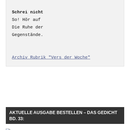
Schrei nicht
So! Hör auf

Die Ruhe der

Gegenstände.

Archiv Rubrik "Vers der Woche"
AKTUELLE AUSGABE BESTELLEN – DAS GEDICHT
BD. 33: