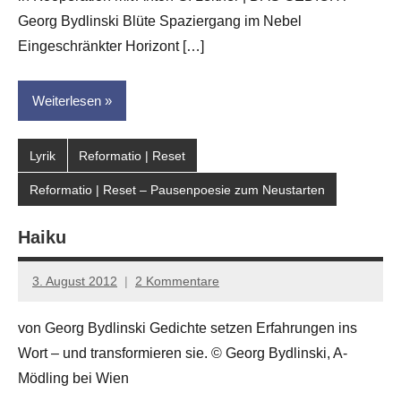
Georg Bydlinski Blüte Spaziergang im Nebel
Eingeschränkter Horizont […]
Weiterlesen
Lyrik
Reformatio | Reset
Reformatio | Reset – Pausenpoesie zum Neustarten
Haiku
3. August 2012
2 Kommentare
Anton
G.
von Georg Bydlinski Gedichte setzen Erfahrungen ins
Leitner
Wort – und transformieren sie. © Georg Bydlinski, A-
Mödling bei Wien