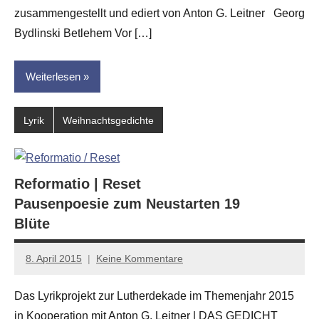
zusammengestellt und ediert von Anton G. Leitner Georg
Bydlinski Betlehem Vor […]
Weiterlesen
Lyrik
Weihnachtsgedichte
Reformatio | Reset
Pausenpoesie zum Neustarten 19
Blüte
8. April 2015
Keine Kommentare
Anton
G.
Das Lyrikprojekt zur Lutherdekade im Themenjahr 2015
Leitner
in Kooperation mit Anton G. Leitner | DAS GEDICHT