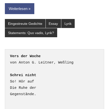
Weiterlesen
Eingestreute Gedichte
Essay
Lyrik
Statements: Quo vadis, Lyrik?
Vers der Woche
Schrei nicht
So! Hör auf

Die Ruhe der

Gegenstände.
