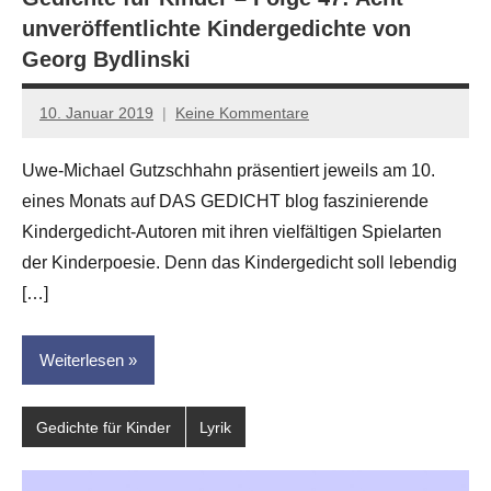
unveröffentlichte Kindergedichte von
Georg Bydlinski
10. Januar 2019
Keine Kommentare
Anton
G.
Uwe-Michael Gutzschhahn präsentiert jeweils am 10.
Leitner
eines Monats auf DAS GEDICHT blog faszinierende
Kindergedicht-Autoren mit ihren vielfältigen Spielarten
der Kinderpoesie. Denn das Kindergedicht soll lebendig
[…]
Weiterlesen
Gedichte für Kinder
Lyrik