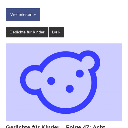
Weiterlesen
Gedichte für Kinder
Lyrik
Gedichte für Kinder – Folge 47: Acht