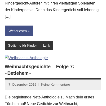
Kindergedicht-Autoren mit ihren vielfältigen Spielarten
der Kinderpoesie. Denn das Kindergedicht soll lebendig
[…]
Weiterlesen
Gedichte für Kinder
Lyrik
Weihnachtsgedichte – Folge 7:
»Betlehem«
7. Dezember 2016
Keine Kommentare
Anton
G.
Die begleitende Netz-Anthologie zu Mach dein erstes
Leitner
Türchen auf! Neue Gedichte zur Weihnacht,