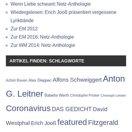
Wenn Liebe schwant: Netz-Anthologie
Wiedergelesen: Erich Jooß präsentiert vergessene
Lyrikbände
Zur EM 2012
Zur EM 2016: Netz-Anthologie
Zur WM 2014: Netz-Anthologie
ARTIKEL FINDEN: SCHLAGWORTE
Anton
Alfons Schweiggert
Alex Dreppec
Achim Raven
G. Leitner
Babette Werth
Christophe Fricker
Christoph Leisten
Coronavirus
DAS GEDICHT
David
featured
Fitzgerald
Westphal
Erich Jooß