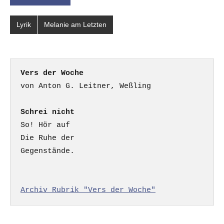
Lyrik
Melanie am Letzten
Vers der Woche
Schrei nicht
So! Hör auf

Die Ruhe der

Gegenstände.

Archiv Rubrik "Vers der Woche"