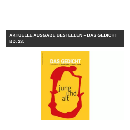
AKTUELLE AUSGABE BESTELLEN – DAS GEDICHT
BD. 33: