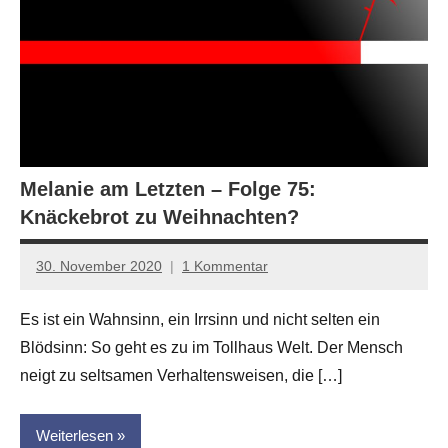
Melanie am Letzten – Folge 75:
Knäckebrot zu Weihnachten?
30. November 2020
1 Kommentar
Anton
G.
Es ist ein Wahnsinn, ein Irrsinn und nicht selten ein
Leitner
Blödsinn: So geht es zu im Tollhaus Welt. Der Mensch
neigt zu seltsamen Verhaltensweisen, die […]
Weiterlesen