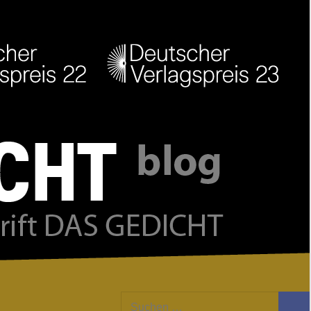
Facebook
Twitter
Youtube
Feed
Suchen