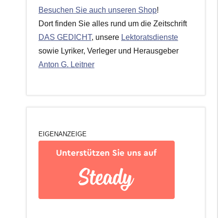
Besuchen Sie auch unseren Shop
!
Dort finden Sie alles rund um die Zeitschrift
DAS GEDICHT
, unsere
Lektoratsdienste
sowie Lyriker, Verleger und Herausgeber
Anton G. Leitner
EIGENANZEIGE