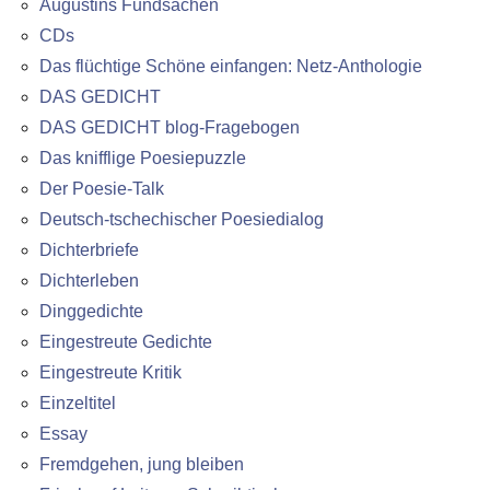
Augustins Fundsachen
CDs
Das flüchtige Schöne einfangen: Netz-Anthologie
DAS GEDICHT
DAS GEDICHT blog-Fragebogen
Das knifflige Poesiepuzzle
Der Poesie-Talk
Deutsch-tschechischer Poesiedialog
Dichterbriefe
Dichterleben
Dinggedichte
Eingestreute Gedichte
Eingestreute Kritik
Einzeltitel
Essay
Fremdgehen, jung bleiben