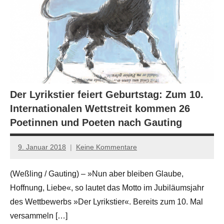
Der Lyrikstier feiert Geburtstag: Zum 10.
Internationalen Wettstreit kommen 26
Poetinnen und Poeten nach Gauting
9. Januar 2018
Keine Kommentare
Anton
G.
(Weßling / Gauting) – »Nun aber bleiben Glaube,
Leitner
Hoffnung, Liebe«, so lautet das Motto im Jubiläumsjahr
des Wettbewerbs »Der Lyrikstier«. Bereits zum 10. Mal
versammeln […]