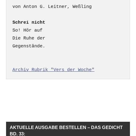
Schrei nicht
So! Hör auf

Die Ruhe der

Gegenstände.

Archiv Rubrik "Vers der Woche"
AKTUELLE AUSGABE BESTELLEN – DAS GEDICHT
BD. 33: