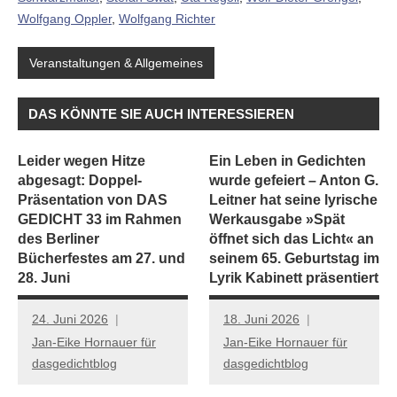
Wolfgang Oppler
,
Wolfgang Richter
Veranstaltungen & Allgemeines
DAS KÖNNTE SIE AUCH INTERESSIEREN
Leider wegen Hitze
Ein Leben in Gedichten
abgesagt: Doppel-
wurde gefeiert – Anton G.
Präsentation von DAS
Leitner hat seine lyrische
GEDICHT 33 im Rahmen
Werkausgabe »Spät
des Berliner
öffnet sich das Licht« an
Bücherfestes am 27. und
seinem 65. Geburtstag im
28. Juni
Lyrik Kabinett präsentiert
24. Juni 2026
18. Juni 2026
Jan-Eike Hornauer für
Jan-Eike Hornauer für
dasgedichtblog
dasgedichtblog