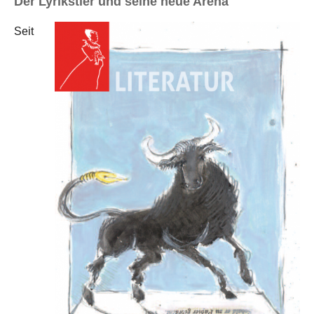
Der Lyrikstier und seine neue Arena
Seit