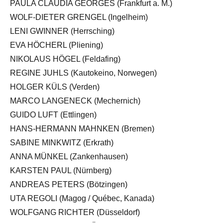
PAULA CLAUDIA GEORGES (Frankfurt a. M.)
WOLF-DIETER GRENGEL (Ingelheim)
LENI GWINNER (Herrsching)
EVA HÖCHERL (Pliening)
NIKOLAUS HÖGEL (Feldafing)
REGINE JUHLS (Kautokeino, Norwegen)
HOLGER KÜLS (Verden)
MARCO LANGENECK (Mechernich)
GUIDO LUFT (Ettlingen)
HANS-HERMANN MAHNKEN (Bremen)
SABINE MINKWITZ (Erkrath)
ANNA MÜNKEL (Zankenhausen)
KARSTEN PAUL (Nürnberg)
ANDREAS PETERS (Bötzingen)
UTA REGOLI (Magog / Québec, Kanada)
WOLFGANG RICHTER (Düsseldorf)