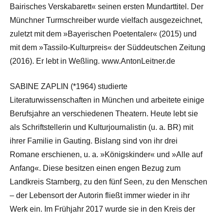
Bairisches Verskabarett« seinen ersten Mundarttitel. Der
Münchner Turmschreiber wurde vielfach ausgezeichnet,
zuletzt mit dem »Bayerischen Poetentaler« (2015) und
mit dem »Tassilo-Kulturpreis« der Süddeutschen Zeitung
(2016). Er lebt in Weßling. www.AntonLeitner.de
SABINE ZAPLIN (*1964) studierte
Literaturwissenschaften in München und arbeitete einige
Berufsjahre an verschiedenen Theatern. Heute lebt sie
als Schriftstellerin und Kulturjournalistin (u. a. BR) mit
ihrer Familie in Gauting. Bislang sind von ihr drei
Romane erschienen, u. a. »Königskinder« und »Alle auf
Anfang«. Diese besitzen einen engen Bezug zum
Landkreis Starnberg, zu den fünf Seen, zu den Menschen
– der Lebensort der Autorin fließt immer wieder in ihr
Werk ein. Im Frühjahr 2017 wurde sie in den Kreis der