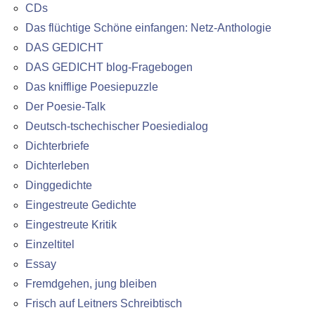
CDs
Das flüchtige Schöne einfangen: Netz-Anthologie
DAS GEDICHT
DAS GEDICHT blog-Fragebogen
Das knifflige Poesiepuzzle
Der Poesie-Talk
Deutsch-tschechischer Poesiedialog
Dichterbriefe
Dichterleben
Dinggedichte
Eingestreute Gedichte
Eingestreute Kritik
Einzeltitel
Essay
Fremdgehen, jung bleiben
Frisch auf Leitners Schreibtisch