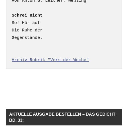
Schrei nicht
So! Hör auf

Die Ruhe der

Gegenstände.

Archiv Rubrik "Vers der Woche"
AKTUELLE AUSGABE BESTELLEN – DAS GEDICHT
BD. 33: