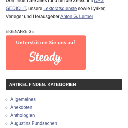
Dort finden Sie alles rund um die Zeitschrift
DAS
GEDICHT
, unsere
Lektoratsdienste
sowie Lyriker,
Verleger und Herausgeber
Anton G. Leitner
EIGENANZEIGE
ARTIKEL FINDEN: KATEGORIEN
Allgemeines
Anekdoten
Anthologien
Augustins Fundsachen