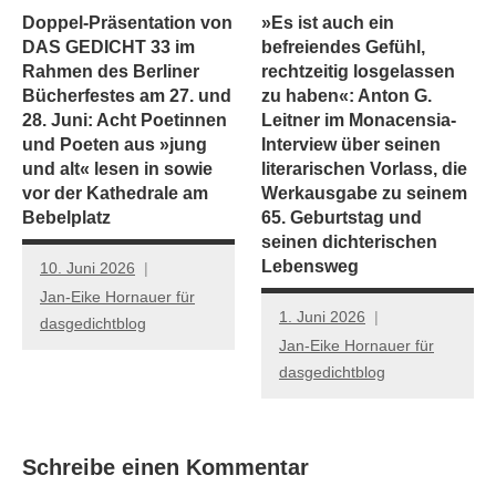
Doppel-Präsentation von
»Es ist auch ein
DAS GEDICHT 33 im
befreiendes Gefühl,
Rahmen des Berliner
rechtzeitig losgelassen
Bücherfestes am 27. und
zu haben«: Anton G.
28. Juni: Acht Poetinnen
Leitner im Monacensia-
und Poeten aus »jung
Interview über seinen
und alt« lesen in sowie
literarischen Vorlass, die
vor der Kathedrale am
Werkausgabe zu seinem
Bebelplatz
65. Geburtstag und
seinen dichterischen
Lebensweg
10. Juni 2026
Jan-Eike Hornauer für
1. Juni 2026
dasgedichtblog
Jan-Eike Hornauer für
dasgedichtblog
Schreibe einen Kommentar