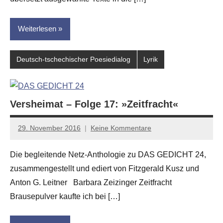
Weiterlesen
Deutsch-tschechischer Poesiedialog
Lyrik
Versheimat – Folge 17: »Zeitfracht«
29. November 2016
Keine Kommentare
Anton
G.
Die begleitende Netz-Anthologie zu DAS GEDICHT 24,
Leitner
zusammengestellt und ediert von Fitzgerald Kusz und
Anton G. Leitner Barbara Zeizinger Zeitfracht
Brausepulver kaufte ich bei […]