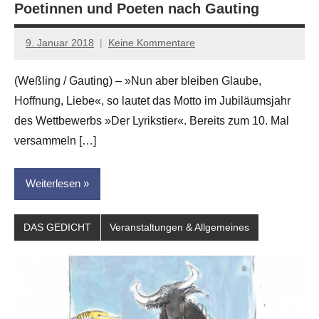
Poetinnen und Poeten nach Gauting
9. Januar 2018
Keine Kommentare
Anton
G.
(Weßling / Gauting) – »Nun aber bleiben Glaube,
Leitner
Hoffnung, Liebe«, so lautet das Motto im Jubiläumsjahr
des Wettbewerbs »Der Lyrikstier«. Bereits zum 10. Mal
versammeln […]
Weiterlesen
DAS GEDICHT
Veranstaltungen & Allgemeines