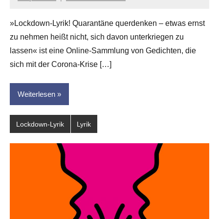
Anton
G.
»Lockdown-Lyrik! Quarantäne querdenken – etwas ernst
Leitner
zu nehmen heißt nicht, sich davon unterkriegen zu
lassen« ist eine Online-Sammlung von Gedichten, die
sich mit der Corona-Krise […]
Weiterlesen
Lockdown-Lyrik
Lyrik