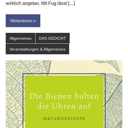
wirklich angetan. Mit Fug lässt […]
Weiterlesen
Allgemeines
DAS GEDICHT
Veranstaltungen & Allgemeines