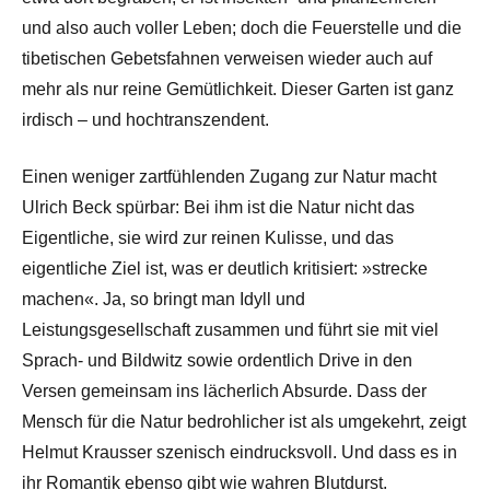
und also auch voller Leben; doch die Feuerstelle und die
tibetischen Gebetsfahnen verweisen wieder auch auf
mehr als nur reine Gemütlichkeit. Dieser Garten ist ganz
irdisch – und hochtranszendent.
Einen weniger zartfühlenden Zugang zur Natur macht
Ulrich Beck spürbar: Bei ihm ist die Natur nicht das
Eigentliche, sie wird zur reinen Kulisse, und das
eigentliche Ziel ist, was er deutlich kritisiert: »strecke
machen«. Ja, so bringt man Idyll und
Leistungsgesellschaft zusammen und führt sie mit viel
Sprach- und Bildwitz sowie ordentlich Drive in den
Versen gemeinsam ins lächerlich Absurde. Dass der
Mensch für die Natur bedrohlicher ist als umgekehrt, zeigt
Helmut Krausser szenisch eindrucksvoll. Und dass es in
ihr Romantik ebenso gibt wie wahren Blutdurst.