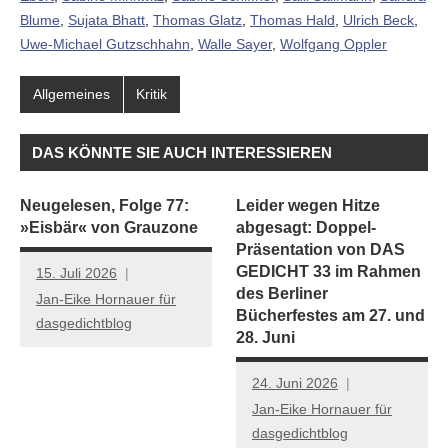
Blume
,
Sujata Bhatt
,
Thomas Glatz
,
Thomas Hald
,
Ulrich Beck
,
Uwe-Michael Gutzschhahn
,
Walle Sayer
,
Wolfgang Oppler
Allgemeines
Kritik
DAS KÖNNTE SIE AUCH INTERESSIEREN
Neugelesen, Folge 77:
Leider wegen Hitze
»Eisbär« von Grauzone
abgesagt: Doppel-
Präsentation von DAS
GEDICHT 33 im Rahmen
15. Juli 2026
des Berliner
Jan-Eike Hornauer für
Bücherfestes am 27. und
dasgedichtblog
28. Juni
24. Juni 2026
Jan-Eike Hornauer für
dasgedichtblog