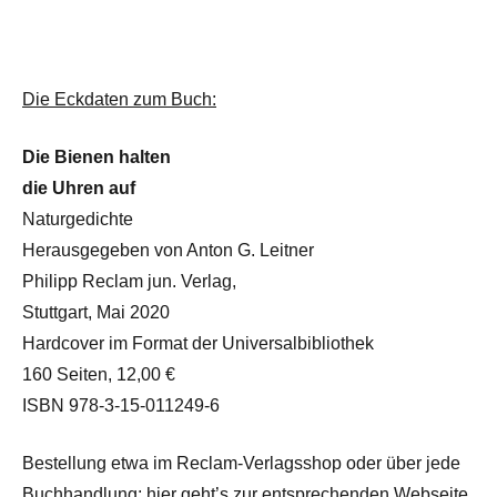
Die Eckdaten zum Buch:
Die Bienen halten
die Uhren auf
Naturgedichte
Herausgegeben von Anton G. Leitner
Philipp Reclam jun. Verlag,
Stuttgart, Mai 2020
Hardcover im Format der Universalbibliothek
160 Seiten, 12,00 €
ISBN 978-3-15-011249-6
Bestellung etwa im Reclam-Verlagsshop oder über jede
Buchhandlung; hier geht’s zur entsprechenden Webseite