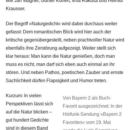
wie Jan Wagner, Günter Kunert, Ilma Rakusa und Helmut
Krausser.
Der Begriff »Naturgedicht« wird dabei durchaus weiter
gefasst: Dem romantischen Blick wird hier auch der
kritische gegenübergestellt, neben prachtvoller Natur wird
ebenfalls ihre Zerstörung aufgezeigt. Weiter stellt sich
klar heraus: Man kann die Natur genießen, doch man
muss es nicht, man darf sich eben auch einmal an ihr
stören. Und neben Pathos, poetischen Zauber und ernste
Sachlichkeit dürfen Flapsigkeit und Humor treten.
Kurzum: In vielen
Von Bayern 2 als Buch-
Perspektiven lässt sich
Favorit ausgezeichnet: In der
auf die Natur blicken –
Hörfunk-Sendung »Bayern 2
gut hundert Gedichte
Favoriten« vom 19. Mai
sind in diesem Band