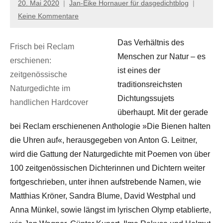
20. Mai 2020
Jan-Eike Hornauer für dasgedichtblog
Keine Kommentare
Das Verhältnis des
Frisch bei Reclam
Menschen zur Natur – es
erschienen:
ist eines der
zeitgenössische
traditionsreichsten
Naturgedichte im
Dichtungssujets
handlichen Hardcover
überhaupt. Mit der gerade
bei Reclam erschienenen Anthologie »Die Bienen halten
die Uhren auf«, herausgegeben von Anton G. Leitner,
wird die Gattung der Naturgedichte mit Poemen von über
100 zeitgenössischen Dichterinnen und Dichtern weiter
fortgeschrieben, unter ihnen aufstrebende Namen, wie
Matthias Kröner, Sandra Blume, David Westphal und
Anna Münkel, sowie längst im lyrischen Olymp etablierte,