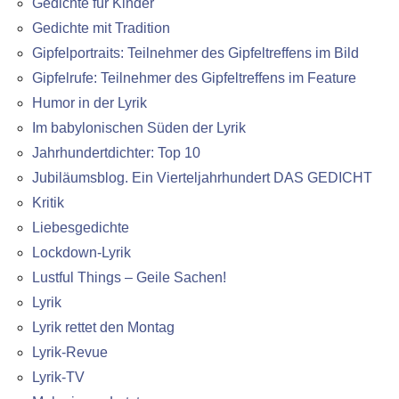
Gedichte für Kinder
Gedichte mit Tradition
Gipfelportraits: Teilnehmer des Gipfeltreffens im Bild
Gipfelrufe: Teilnehmer des Gipfeltreffens im Feature
Humor in der Lyrik
Im babylonischen Süden der Lyrik
Jahrhundertdichter: Top 10
Jubiläumsblog. Ein Vierteljahrhundert DAS GEDICHT
Kritik
Liebesgedichte
Lockdown-Lyrik
Lustful Things – Geile Sachen!
Lyrik
Lyrik rettet den Montag
Lyrik-Revue
Lyrik-TV