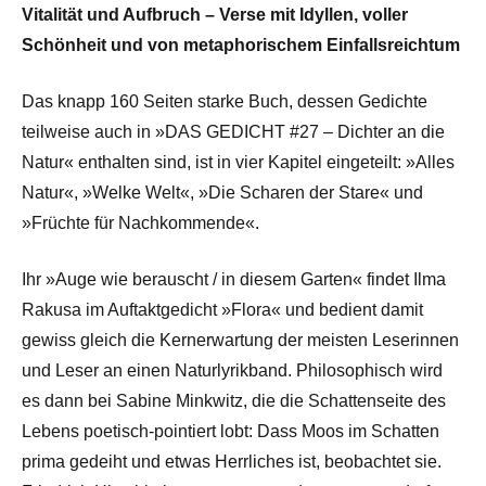
Vitalität und Aufbruch – Verse mit Idyllen, voller
Schönheit und von metaphorischem Einfallsreichtum
Das knapp 160 Seiten starke Buch, dessen Gedichte
teilweise auch in »DAS GEDICHT #27 – Dichter an die
Natur« enthalten sind, ist in vier Kapitel eingeteilt: »Alles
Natur«, »Welke Welt«, »Die Scharen der Stare« und
»Früchte für Nachkommende«.
Ihr »Auge wie berauscht / in diesem Garten« findet Ilma
Rakusa im Auftaktgedicht »Flora« und bedient damit
gewiss gleich die Kernerwartung der meisten Leserinnen
und Leser an einen Naturlyrikband. Philosophisch wird
es dann bei Sabine Minkwitz, die die Schattenseite des
Lebens poetisch-pointiert lobt: Dass Moos im Schatten
prima gedeiht und etwas Herrliches ist, beobachtet sie.