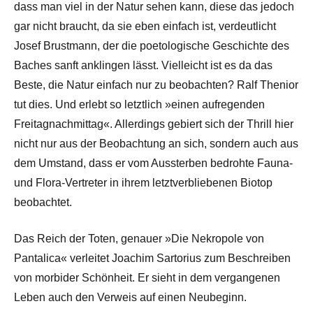
dass man viel in der Natur sehen kann, diese das jedoch
gar nicht braucht, da sie eben einfach ist, verdeutlicht
Josef Brustmann, der die poetologische Geschichte des
Baches sanft anklingen lässt. Vielleicht ist es da das
Beste, die Natur einfach nur zu beobachten? Ralf Thenior
tut dies. Und erlebt so letztlich »einen aufregenden
Freitagnachmittag«. Allerdings gebiert sich der Thrill hier
nicht nur aus der Beobachtung an sich, sondern auch aus
dem Umstand, dass er vom Aussterben bedrohte Fauna-
und Flora-Vertreter in ihrem letztverbliebenen Biotop
beobachtet.
Das Reich der Toten, genauer »Die Nekropole von
Pantalica« verleitet Joachim Sartorius zum Beschreiben
von morbider Schönheit. Er sieht in dem vergangenen
Leben auch den Verweis auf einen Neubeginn.