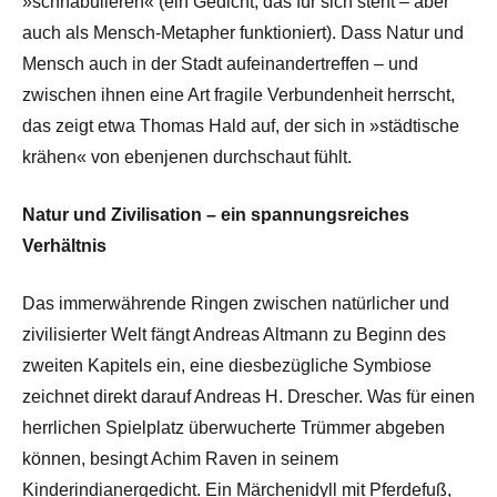
»schnabulieren« (ein Gedicht, das für sich steht – aber
auch als Mensch-Metapher funktioniert). Dass Natur und
Mensch auch in der Stadt aufeinandertreffen – und
zwischen ihnen eine Art fragile Verbundenheit herrscht,
das zeigt etwa Thomas Hald auf, der sich in »städtische
krähen« von ebenjenen durchschaut fühlt.
Natur und Zivilisation – ein spannungsreiches
Verhältnis
Das immerwährende Ringen zwischen natürlicher und
zivilisierter Welt fängt Andreas Altmann zu Beginn des
zweiten Kapitels ein, eine diesbezügliche Symbiose
zeichnet direkt darauf Andreas H. Drescher. Was für einen
herrlichen Spielplatz überwucherte Trümmer abgeben
können, besingt Achim Raven in seinem
Kinderindianergedicht. Ein Märchenidyll mit Pferdefuß,