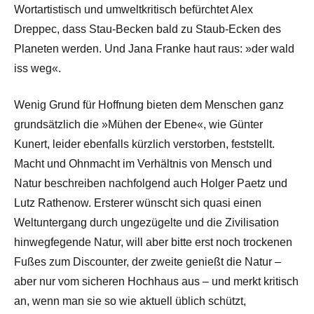
Wortartistisch und umweltkritisch befürchtet Alex
Dreppec, dass Stau-Becken bald zu Staub-Ecken des
Planeten werden. Und Jana Franke haut raus: »der wald
iss weg«.
Wenig Grund für Hoffnung bieten dem Menschen ganz
grundsätzlich die »Mühen der Ebene«, wie Günter
Kunert, leider ebenfalls kürzlich verstorben, feststellt.
Macht und Ohnmacht im Verhältnis von Mensch und
Natur beschreiben nachfolgend auch Holger Paetz und
Lutz Rathenow. Ersterer wünscht sich quasi einen
Weltuntergang durch ungezügelte und die Zivilisation
hinwegfegende Natur, will aber bitte erst noch trockenen
Fußes zum Discounter, der zweite genießt die Natur –
aber nur vom sicheren Hochhaus aus – und merkt kritisch
an, wenn man sie so wie aktuell üblich schützt,