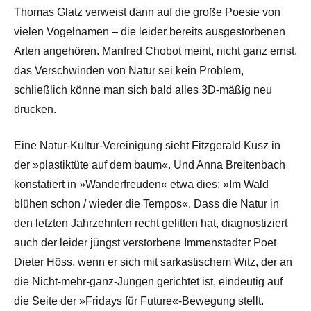
Thomas Glatz verweist dann auf die große Poesie von
vielen Vogelnamen – die leider bereits ausgestorbenen
Arten angehören. Manfred Chobot meint, nicht ganz ernst,
das Verschwinden von Natur sei kein Problem,
schließlich könne man sich bald alles 3D-mäßig neu
drucken.
Eine Natur-Kultur-Vereinigung sieht Fitzgerald Kusz in
der »plastiktüte auf dem baum«. Und Anna Breitenbach
konstatiert in »Wanderfreuden« etwa dies: »Im Wald
blühen schon / wieder die Tempos«. Dass die Natur in
den letzten Jahrzehnten recht gelitten hat, diagnostiziert
auch der leider jüngst verstorbene Immenstadter Poet
Dieter Höss, wenn er sich mit sarkastischem Witz, der an
die Nicht-mehr-ganz-Jungen gerichtet ist, eindeutig auf
die Seite der »Fridays für Future«-Bewegung stellt.