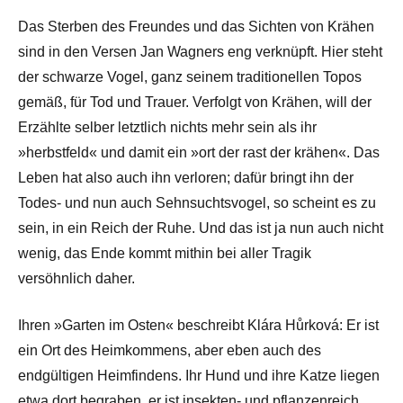
Das Sterben des Freundes und das Sichten von Krähen
sind in den Versen Jan Wagners eng verknüpft. Hier steht
der schwarze Vogel, ganz seinem traditionellen Topos
gemäß, für Tod und Trauer. Verfolgt von Krähen, will der
Erzählte selber letztlich nichts mehr sein als ihr
»herbstfeld« und damit ein »ort der rast der krähen«. Das
Leben hat also auch ihn verloren; dafür bringt ihn der
Todes- und nun auch Sehnsuchtsvogel, so scheint es zu
sein, in ein Reich der Ruhe. Und das ist ja nun auch nicht
wenig, das Ende kommt mithin bei aller Tragik
versöhnlich daher.
Ihren »Garten im Osten« beschreibt Klára Hůrková: Er ist
ein Ort des Heimkommens, aber eben auch des
endgültigen Heimfindens. Ihr Hund und ihre Katze liegen
etwa dort begraben, er ist insekten- und pflanzenreich