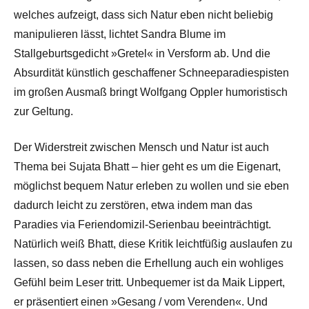
welches aufzeigt, dass sich Natur eben nicht beliebig
manipulieren lässt, lichtet Sandra Blume im
Stallgeburtsgedicht »Gretel« in Versform ab. Und die
Absurdität künstlich geschaffener Schneeparadiespisten
im großen Ausmaß bringt Wolfgang Oppler humoristisch
zur Geltung.
Der Widerstreit zwischen Mensch und Natur ist auch
Thema bei Sujata Bhatt – hier geht es um die Eigenart,
möglichst bequem Natur erleben zu wollen und sie eben
dadurch leicht zu zerstören, etwa indem man das
Paradies via Feriendomizil-Serienbau beeinträchtigt.
Natürlich weiß Bhatt, diese Kritik leichtfüßig auslaufen zu
lassen, so dass neben die Erhellung auch ein wohliges
Gefühl beim Leser tritt. Unbequemer ist da Maik Lippert,
er präsentiert einen »Gesang / vom Verenden«. Und