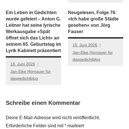
Ein Leben in Gedichten
Neugelesen, Folge 76:
wurde gefeiert – Anton G.
»Ich habe große Städte
Leitner hat seine lyrische
gesehen« von Jörg
Werkausgabe »Spät
Fauser
öffnet sich das Licht« an
seinem 65. Geburtstag im
15. Juni 2026
Lyrik Kabinett präsentiert
Jan-Eike Hornauer für
dasgedichtblog
18. Juni 2026
Jan-Eike Hornauer für
dasgedichtblog
Schreibe einen Kommentar
Deine E-Mail-Adresse wird nicht veröffentlicht.
Erforderliche Felder sind mit
*
markiert