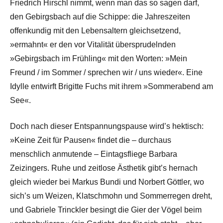
Friedrich Hirschl nimmt, wenn man das so sagen darf,
den Gebirgsbach auf die Schippe: die Jahreszeiten
offenkundig mit den Lebensaltern gleichsetzend,
»ermahnt« er den vor Vitalität übersprudelnden
»Gebirgsbach im Frühling« mit den Worten: »Mein
Freund / im Sommer / sprechen wir / uns wieder«. Eine
Idylle entwirft Brigitte Fuchs mit ihrem »Sommerabend am
See«.
Doch nach dieser Entspannungspause wird’s hektisch:
»Keine Zeit für Pausen« findet die – durchaus
menschlich anmutende – Eintagsfliege Barbara
Zeizingers. Ruhe und zeitlose Ästhetik gibt’s hernach
gleich wieder bei Markus Bundi und Norbert Göttler, wo
sich’s um Weizen, Klatschmohn und Sommerregen dreht,
und Gabriele Trinckler besingt die Gier der Vögel beim