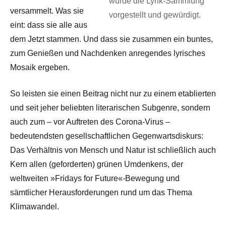
wurde die Lyrik-Sammlung
versammelt. Was sie
vorgestellt und gewürdigt.
eint: dass sie alle aus
dem Jetzt stammen. Und dass sie zusammen ein buntes,
zum Genießen und Nachdenken anregendes lyrisches
Mosaik ergeben.
So leisten sie einen Beitrag nicht nur zu einem etablierten
und seit jeher beliebten literarischen Subgenre, sondern
auch zum – vor Auftreten des Corona-Virus –
bedeutendsten gesellschaftlichen Gegenwartsdiskurs:
Das Verhältnis von Mensch und Natur ist schließlich auch
Kern allen (geforderten) grünen Umdenkens, der
weltweiten »Fridays for Future«-Bewegung und
sämtlicher Herausforderungen rund um das Thema
Klimawandel.