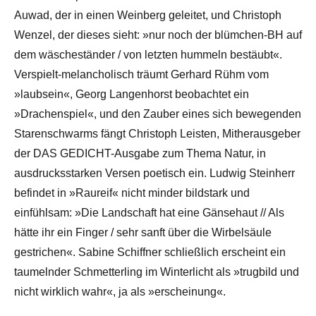
Auwad, der in einen Weinberg geleitet, und Christoph
Wenzel, der dieses sieht: »nur noch der blümchen-BH auf
dem wäscheständer / von letzten hummeln bestäubt«.
Verspielt-melancholisch träumt Gerhard Rühm vom
»laubsein«, Georg Langenhorst beobachtet ein
»Drachenspiel«, und den Zauber eines sich bewegenden
Starenschwarms fängt Christoph Leisten, Mitherausgeber
der DAS GEDICHT-Ausgabe zum Thema Natur, in
ausdrucksstarken Versen poetisch ein. Ludwig Steinherr
befindet in »Raureif« nicht minder bildstark und
einfühlsam: »Die Landschaft hat eine Gänsehaut // Als
hätte ihr ein Finger / sehr sanft über die Wirbelsäule
gestrichen«. Sabine Schiffner schließlich erscheint ein
taumelnder Schmetterling im Winterlicht als »trugbild und
nicht wirklich wahr«, ja als »erscheinung«.