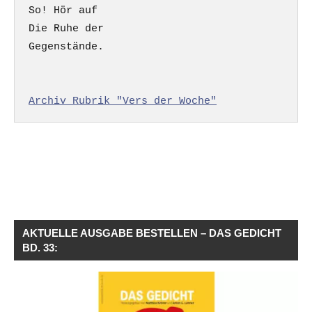
So! Hör auf

Die Ruhe der

Gegenstände.

Archiv Rubrik "Vers der Woche"
AKTUELLE AUSGABE BESTELLEN – DAS GEDICHT
BD. 33: