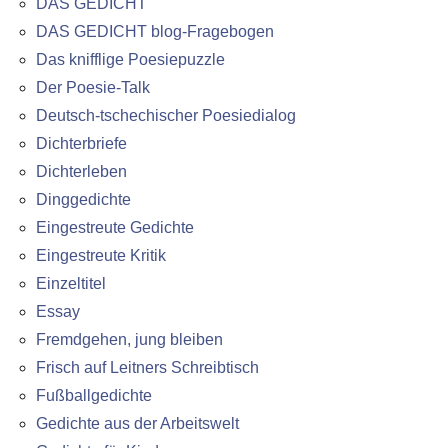
DAS GEDICHT
DAS GEDICHT blog-Fragebogen
Das knifflige Poesiepuzzle
Der Poesie-Talk
Deutsch-tschechischer Poesiedialog
Dichterbriefe
Dichterleben
Dinggedichte
Eingestreute Gedichte
Eingestreute Kritik
Einzeltitel
Essay
Fremdgehen, jung bleiben
Frisch auf Leitners Schreibtisch
Fußballgedichte
Gedichte aus der Arbeitswelt