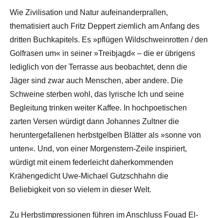
Wie Zivilisation und Natur aufeinanderprallen,
thematisiert auch Fritz Deppert ziemlich am Anfang des
dritten Buchkapitels. Es »pflügen Wildschweinrotten / den
Golfrasen um« in seiner »Treibjagd« – die er übrigens
lediglich von der Terrasse aus beobachtet, denn die
Jäger sind zwar auch Menschen, aber andere. Die
Schweine sterben wohl, das lyrische Ich und seine
Begleitung trinken weiter Kaffee. In hochpoetischen
zarten Versen würdigt dann Johannes Zultner die
heruntergefallenen herbstgelben Blätter als »sonne von
unten«. Und, von einer Morgenstern-Zeile inspiriert,
würdigt mit einem federleicht daherkommenden
Krähengedicht Uwe-Michael Gutzschhahn die
Beliebigkeit von so vielem in dieser Welt.
Zu Herbstimpressionen führen im Anschluss Fouad El-