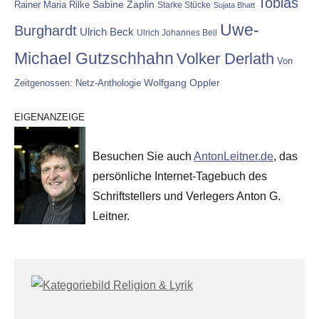
Tobias
Rainer Maria Rilke
Sabine Zaplin
Starke Stücke
Sujata Bhatt
Uwe-
Burghardt
Ulrich Beck
Ulrich Johannes Beil
Michael Gutzschhahn
Volker Derlath
Von
Wolfgang Oppler
Zeitgenossen: Netz-Anthologie
EIGENANZEIGE
Besuchen Sie auch
AntonLeitner.de
, das
persönliche Internet-Tagebuch des
Schriftstellers und Verlegers Anton G.
Leitner.