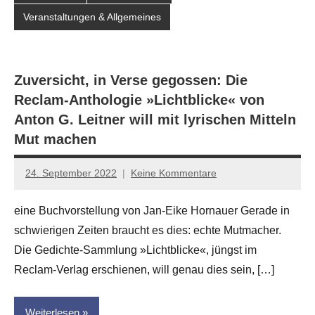
Veranstaltungen & Allgemeines
Zuversicht, in Verse gegossen: Die
Reclam-Anthologie »Lichtblicke« von
Anton G. Leitner will mit lyrischen Mitteln
Mut machen
24. September 2022
Keine Kommentare
Jan-
Eike
eine Buchvorstellung von Jan-Eike Hornauer Gerade in
Hornauer
schwierigen Zeiten braucht es dies: echte Mutmacher.
für
dasgedichtblog
Die Gedichte-Sammlung »Lichtblicke«, jüngst im
Reclam-Verlag erschienen, will genau dies sein, […]
Weiterlesen