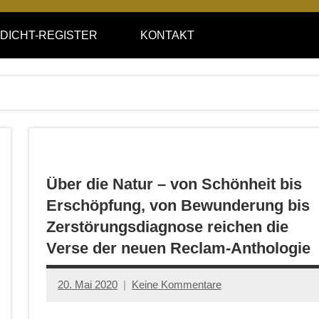
DICHT-REGISTER
KONTAKT
Über die Natur – von Schönheit bis
Erschöpfung, von Bewunderung bis
Zerstörungsdiagnose reichen die
Verse der neuen Reclam-Anthologie
20. Mai 2020
Keine Kommentare
Jan-
Eike