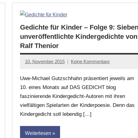
Gedichte für Kinder – Folge 9: Siebe
unveröffentlichte Kindergedichte von
Ralf Thenior
10. November 2015
Keine Kommentare
Anton
G.
Uwe-Michael Gutzschhahn präsentiert jeweils am
Leitner
10. eines Monats auf DAS GEDICHT blog
faszinierende Kindergedicht-Autoren mit ihren
vielfältigen Spielarten der Kinderpoesie. Denn das
Kindergedicht soll lebendig […]
Weiterlesen