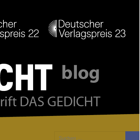
Facebook
Twitter
Youtube
Feed
Suchen