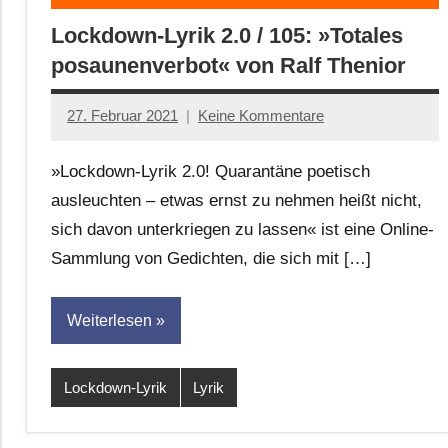
Lockdown-Lyrik 2.0 / 105: »Totales
posaunenverbot« von Ralf Thenior
27. Februar 2021
Keine Kommentare
Anton
G.
»Lockdown-Lyrik 2.0! Quarantäne poetisch
Leitner
ausleuchten – etwas ernst zu nehmen heißt nicht,
sich davon unterkriegen zu lassen« ist eine Online-
Sammlung von Gedichten, die sich mit […]
Weiterlesen
Lockdown-Lyrik
Lyrik