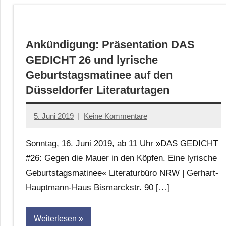
Ankündigung: Präsentation DAS
GEDICHT 26 und lyrische
Geburtstagsmatinee auf den
Düsseldorfer Literaturtagen
5. Juni 2019
Keine Kommentare
Jan-
Eike
Sonntag, 16. Juni 2019, ab 11 Uhr »DAS GEDICHT
Hornauer
#26: Gegen die Mauer in den Köpfen. Eine lyrische
für
Geburtstagsmatinee« Literaturbüro NRW | Gerhart-
dasgedichtblog
Hauptmann-Haus Bismarckstr. 90 […]
Weiterlesen