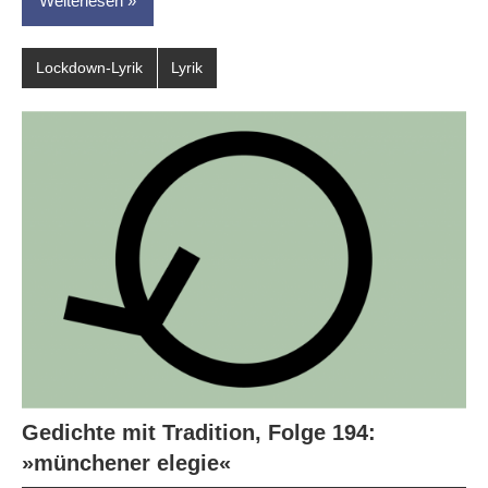
Weiterlesen
Lockdown-Lyrik
Lyrik
Gedichte mit Tradition, Folge 194:
»münchener elegie«