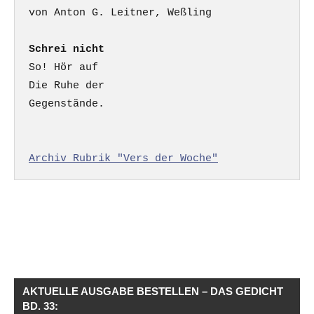
Schrei nicht
So! Hör auf

Die Ruhe der

Gegenstände.

Archiv Rubrik "Vers der Woche"
AKTUELLE AUSGABE BESTELLEN – DAS GEDICHT
BD. 33: