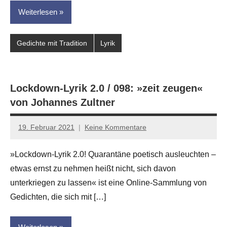
Weiterlesen
Gedichte mit Tradition
Lyrik
Lockdown-Lyrik 2.0 / 098: »zeit zeugen«
von Johannes Zultner
19. Februar 2021
Keine Kommentare
Anton
G.
»Lockdown-Lyrik 2.0! Quarantäne poetisch ausleuchten –
Leitner
etwas ernst zu nehmen heißt nicht, sich davon
unterkriegen zu lassen« ist eine Online-Sammlung von
Gedichten, die sich mit […]