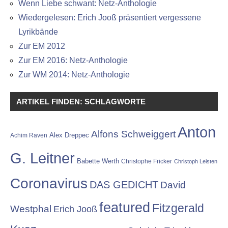
Wenn Liebe schwant: Netz-Anthologie
Wiedergelesen: Erich Jooß präsentiert vergessene
Lyrikbände
Zur EM 2012
Zur EM 2016: Netz-Anthologie
Zur WM 2014: Netz-Anthologie
ARTIKEL FINDEN: SCHLAGWORTE
Anton
Alfons Schweiggert
Alex Dreppec
Achim Raven
G. Leitner
Babette Werth
Christophe Fricker
Christoph Leisten
Coronavirus
DAS GEDICHT
David
featured
Fitzgerald
Westphal
Erich Jooß