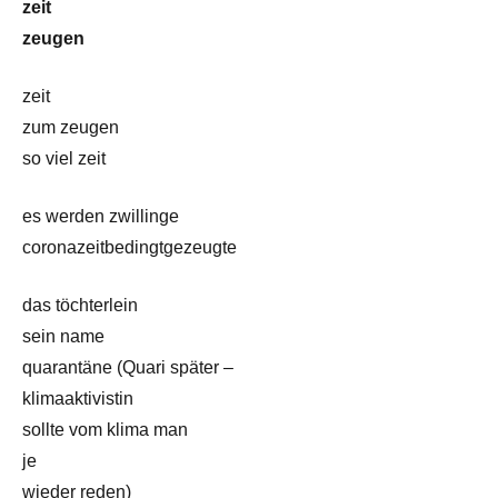
zeit
zeugen
zeit
zum zeugen
so viel zeit
es werden zwillinge
coronazeitbedingtgezeugte
das töchterlein
sein name
quarantäne (Quari später –
klimaaktivistin
sollte vom klima man
je
wieder reden)