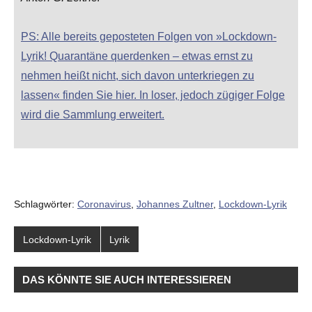
PS: Alle bereits geposteten Folgen von »Lockdown-
Lyrik! Quarantäne querdenken – etwas ernst zu
nehmen heißt nicht, sich davon unterkriegen zu
lassen« finden Sie hier. In loser, jedoch zügiger Folge
wird die Sammlung erweitert.
Schlagwörter:
Coronavirus
,
Johannes Zultner
,
Lockdown-Lyrik
Lockdown-Lyrik
Lyrik
DAS KÖNNTE SIE AUCH INTERESSIEREN