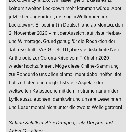
Lockdown Lyrik 2.0. Wir hatten gehofft, dass es zu
keinem zweiten Lockdown mehr kommen würde. Aber
jetzt ist er angeordnet, der sog. »Wellenbrecher-
Lockdown«. Er beginnt in Deutschland ab Montag, den
2. November 2020 – mit der Aussicht auf triste Herbst-
und Wintertage. Grund genug für die Redaktion der
Jahresschrift DAS GEDICHT, ihre vieldiskutierte Netz-
Anthologie zur Corona-Krise vom Frühjahr 2020
wieder hochzufahren. Möge diese Online-Sammlung
zur Pandemie uns allen einmal mehr dabei helfen, tief
Luft zu holen und möglichst viele Aspekte der
weltweiten Katastrophe mit dem Instrumentarium der
Lyrik auszuleuchten, damit wir und unsere Leserinnen
und Leser mental nicht unter die zweite Welle geraten!
Sabine Schiffner, Alex Dreppec, Fritz Deppert und
Anton G. Leitner