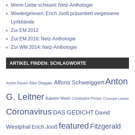
Wenn Liebe schwant: Netz-Anthologie
Wiedergelesen: Erich Jooß präsentiert vergessene
Lyrikbände
Zur EM 2012
Zur EM 2016: Netz-Anthologie
Zur WM 2014: Netz-Anthologie
ARTIKEL FINDEN: SCHLAGWORTE
Anton
Alfons Schweiggert
Alex Dreppec
Achim Raven
G. Leitner
Babette Werth
Christophe Fricker
Christoph Leisten
Coronavirus
DAS GEDICHT
David
featured
Fitzgerald
Westphal
Erich Jooß