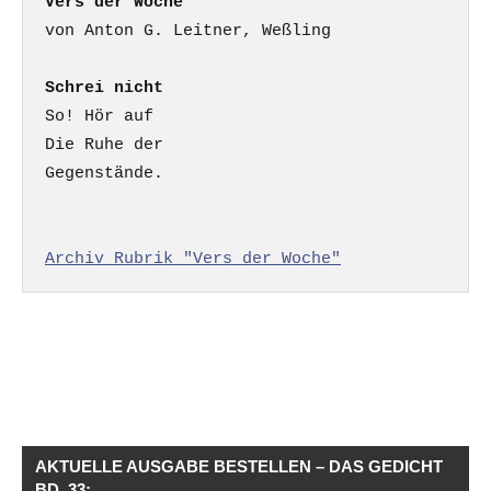
Vers der Woche
Schrei nicht
So! Hör auf

Die Ruhe der

Gegenstände.

Archiv Rubrik "Vers der Woche"
AKTUELLE AUSGABE BESTELLEN – DAS GEDICHT
BD. 33: