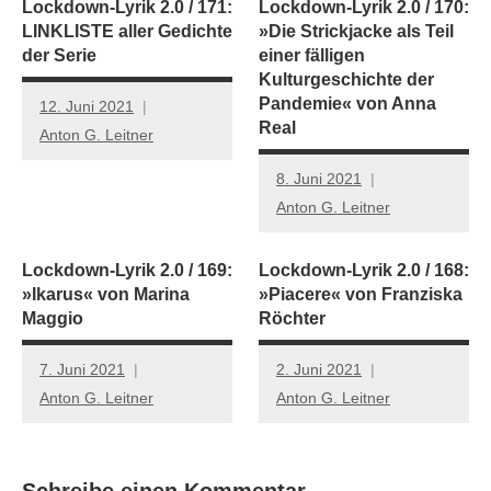
Lockdown-Lyrik 2.0 / 171:
Lockdown-Lyrik 2.0 / 170:
LINKLISTE aller Gedichte
»Die Strickjacke als Teil
der Serie
einer fälligen
Kulturgeschichte der
Pandemie« von Anna
12. Juni 2021
Real
Anton G. Leitner
8. Juni 2021
Anton G. Leitner
Lockdown-Lyrik 2.0 / 169:
Lockdown-Lyrik 2.0 / 168:
»Ikarus« von Marina
»Piacere« von Franziska
Maggio
Röchter
7. Juni 2021
2. Juni 2021
Anton G. Leitner
Anton G. Leitner