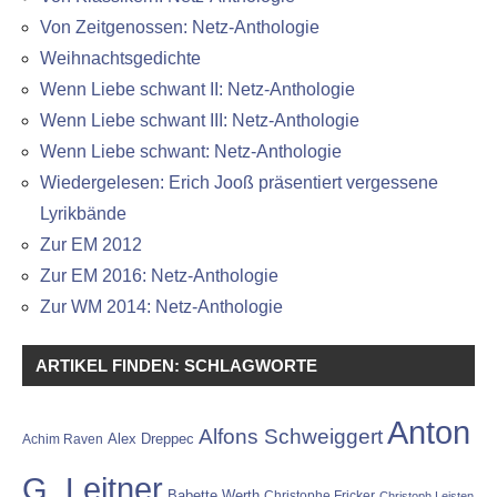
Von Zeitgenossen: Netz-Anthologie
Weihnachtsgedichte
Wenn Liebe schwant II: Netz-Anthologie
Wenn Liebe schwant III: Netz-Anthologie
Wenn Liebe schwant: Netz-Anthologie
Wiedergelesen: Erich Jooß präsentiert vergessene
Lyrikbände
Zur EM 2012
Zur EM 2016: Netz-Anthologie
Zur WM 2014: Netz-Anthologie
ARTIKEL FINDEN: SCHLAGWORTE
Anton
Alfons Schweiggert
Alex Dreppec
Achim Raven
G. Leitner
Babette Werth
Christophe Fricker
Christoph Leisten