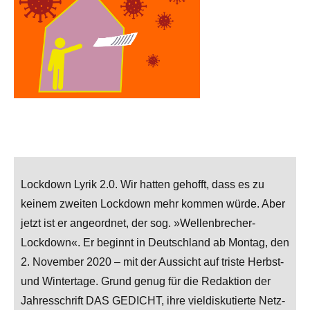
Lockdown Lyrik 2.0. Wir hatten gehofft, dass es zu
keinem zweiten Lockdown mehr kommen würde. Aber
jetzt ist er angeordnet, der sog. »Wellenbrecher-
Lockdown«. Er beginnt in Deutschland ab Montag, den
2. November 2020 – mit der Aussicht auf triste Herbst-
und Wintertage. Grund genug für die Redaktion der
Jahresschrift DAS GEDICHT, ihre vieldiskutierte Netz-