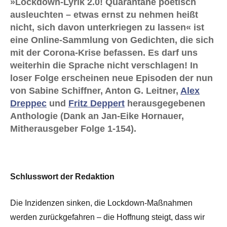
»Lockdown-Lyrik 2.0! Quarantäne poetisch
ausleuchten – etwas ernst zu nehmen heißt
nicht, sich davon unterkriegen zu lassen« ist
eine Online-Sammlung von Gedichten, die sich
mit der Corona-Krise befassen. Es darf uns
weiterhin die Sprache nicht verschlagen! In
loser Folge erscheinen neue Episoden der nun
von Sabine Schiffner, Anton G. Leitner,
Alex
Dreppec
und
Fritz Deppert
herausgegebenen
Anthologie (Dank an Jan-Eike Hornauer,
Mitherausgeber Folge 1-154).
Schlusswort der Redaktion
Die Inzidenzen sinken, die Lockdown-Maßnahmen
werden zurückgefahren – die Hoffnung steigt, dass wir