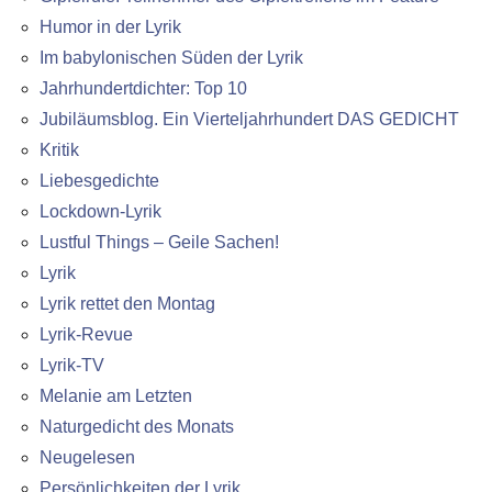
Humor in der Lyrik
Im babylonischen Süden der Lyrik
Jahrhundertdichter: Top 10
Jubiläumsblog. Ein Vierteljahrhundert DAS GEDICHT
Kritik
Liebesgedichte
Lockdown-Lyrik
Lustful Things – Geile Sachen!
Lyrik
Lyrik rettet den Montag
Lyrik-Revue
Lyrik-TV
Melanie am Letzten
Naturgedicht des Monats
Neugelesen
Persönlichkeiten der Lyrik