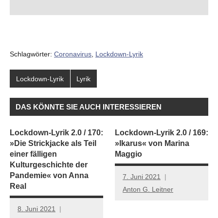
Schlagwörter:
Coronavirus
,
Lockdown-Lyrik
Lockdown-Lyrik
Lyrik
DAS KÖNNTE SIE AUCH INTERESSIEREN
Lockdown-Lyrik 2.0 / 170:
Lockdown-Lyrik 2.0 / 169:
»Die Strickjacke als Teil
»Ikarus« von Marina
einer fälligen
Maggio
Kulturgeschichte der
Pandemie« von Anna
7. Juni 2021
Real
Anton G. Leitner
8. Juni 2021