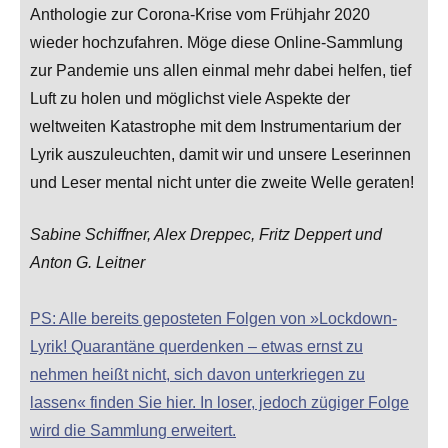
Anthologie zur Corona-Krise vom Frühjahr 2020
wieder hochzufahren. Möge diese Online-Sammlung
zur Pandemie uns allen einmal mehr dabei helfen, tief
Luft zu holen und möglichst viele Aspekte der
weltweiten Katastrophe mit dem Instrumentarium der
Lyrik auszuleuchten, damit wir und unsere Leserinnen
und Leser mental nicht unter die zweite Welle geraten!
Sabine Schiffner, Alex Dreppec, Fritz Deppert und
Anton G. Leitner
PS: Alle bereits geposteten Folgen von »Lockdown-
Lyrik! Quarantäne querdenken – etwas ernst zu
nehmen heißt nicht, sich davon unterkriegen zu
lassen« finden Sie hier. In loser, jedoch zügiger Folge
wird die Sammlung erweitert.