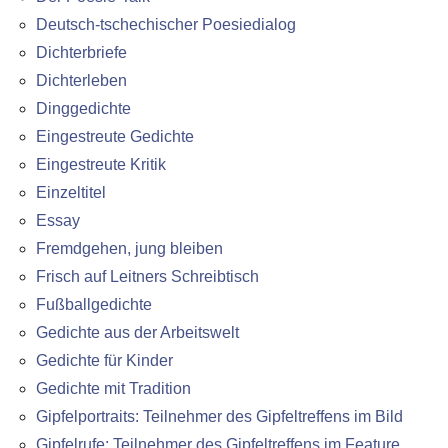
Deutsch-tschechischer Poesiedialog
Dichterbriefe
Dichterleben
Dinggedichte
Eingestreute Gedichte
Eingestreute Kritik
Einzeltitel
Essay
Fremdgehen, jung bleiben
Frisch auf Leitners Schreibtisch
Fußballgedichte
Gedichte aus der Arbeitswelt
Gedichte für Kinder
Gedichte mit Tradition
Gipfelportraits: Teilnehmer des Gipfeltreffens im Bild
Gipfelrufe: Teilnehmer des Gipfeltreffens im Feature