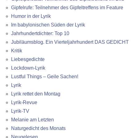
Gipfelrufe: Teilnehmer des Gipfeltreffens im Feature
Humor in der Lyrik
Im babylonischen Süden der Lyrik
Jahrhundertdichter: Top 10
Jubiläumsblog. Ein Vierteljahrhundert DAS GEDICHT
Kritik
Liebesgedichte
Lockdown-Lyrik
Lustful Things – Geile Sachen!
Lyrik
Lyrik rettet den Montag
Lyrik-Revue
Lyrik-TV
Melanie am Letzten
Naturgedicht des Monats
Neugelesen