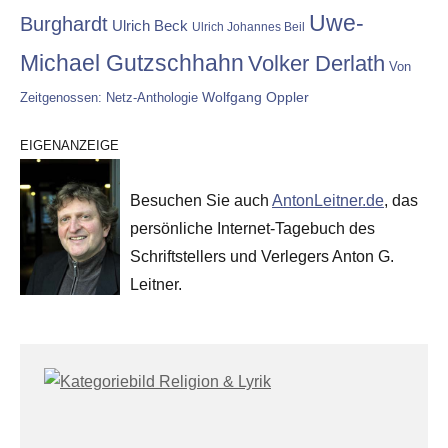
Uwe-
Burghardt
Ulrich Beck
Ulrich Johannes Beil
Michael Gutzschhahn
Volker Derlath
Von
Wolfgang Oppler
Zeitgenossen: Netz-Anthologie
EIGENANZEIGE
Besuchen Sie auch
AntonLeitner.de
, das
persönliche Internet-Tagebuch des
Schriftstellers und Verlegers Anton G.
Leitner.