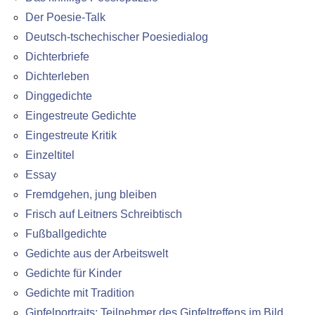
Der Poesie-Talk
Deutsch-tschechischer Poesiedialog
Dichterbriefe
Dichterleben
Dinggedichte
Eingestreute Gedichte
Eingestreute Kritik
Einzeltitel
Essay
Fremdgehen, jung bleiben
Frisch auf Leitners Schreibtisch
Fußballgedichte
Gedichte aus der Arbeitswelt
Gedichte für Kinder
Gedichte mit Tradition
Gipfelportraits: Teilnehmer des Gipfeltreffens im Bild