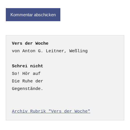
Vers der Woche
Schrei nicht
So! Hör auf

Die Ruhe der

Gegenstände.

Archiv Rubrik "Vers der Woche"