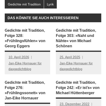
Gedichte mit Tradition
Lyrik
DAS KÖNNTE SIE AUCH INTERESSIEREN
Gedichte mit Tradition,
Gedichte mit Tradition,
Folge 328:
Folge 303: »Naht und
»Frühlingsfühlen« von
Nähte« von Michael
Georg Eggers
Schönen
10. April 2026
25. April 2025
Jan-Eike Hornauer für
Jan-Eike Hornauer für
dasgedichtblog
dasgedichtblog
Gedichte mit Tradition,
Gedichte mit Tradition,
Folge 276:
Folge 242: »Er ist’s« von
»Frühlingssonett« von
Michael Hüttenberger
Jan-Eike Hornauer
23. Dezember 2022