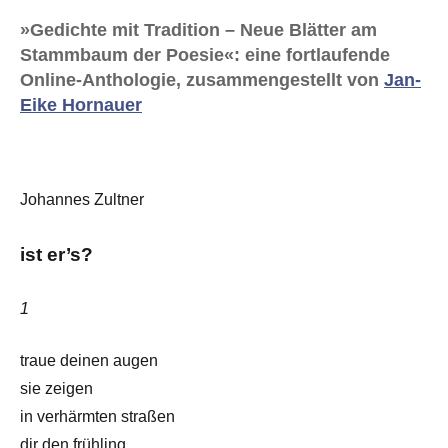
»Gedichte mit Tradition – Neue Blätter am
Stammbaum der Poesie«: eine fortlaufende
Online-Anthologie, zusammengestellt von
Jan-
Eike Hornauer
Johannes Zultner
ist er’s?
1
traue deinen augen
sie zeigen
in verhärmten straßen
dir den frühling