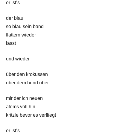
er ist’s
der blau
so blau sein band
flattern wieder
lässt
und wieder
über den krokussen
über dem hund über
mir der ich neuen
atems voll hin
kritzle bevor es verfliegt
er ist’s