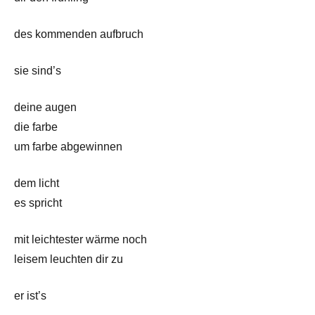
des kommenden aufbruch
sie sind’s
deine augen
die farbe
um farbe abgewinnen
dem licht
es spricht
mit leichtester wärme noch
leisem leuchten dir zu
er ist’s