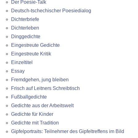
Der Poesie-Talk
Deutsch-tschechischer Poesiedialog
Dichterbriefe
Dichterleben
Dinggedichte
Eingestreute Gedichte
Eingestreute Kritik
Einzeltitel
Essay
Fremdgehen, jung bleiben
Frisch auf Leitners Schreibtisch
Fußballgedichte
Gedichte aus der Arbeitswelt
Gedichte für Kinder
Gedichte mit Tradition
Gipfelportraits: Teilnehmer des Gipfeltreffens im Bild