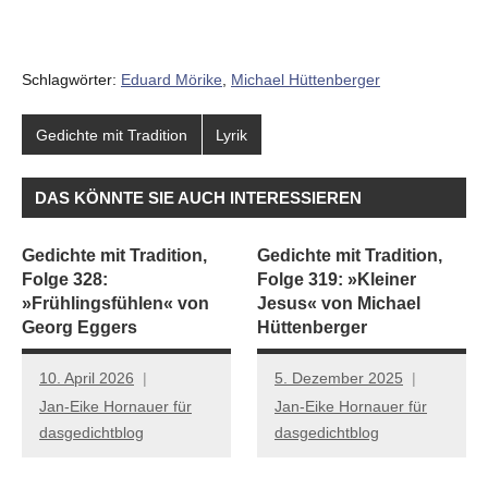
Schlagwörter:
Eduard Mörike
,
Michael Hüttenberger
Gedichte mit Tradition
Lyrik
DAS KÖNNTE SIE AUCH INTERESSIEREN
Gedichte mit Tradition,
Gedichte mit Tradition,
Folge 328:
Folge 319: »Kleiner
»Frühlingsfühlen« von
Jesus« von Michael
Georg Eggers
Hüttenberger
10. April 2026
5. Dezember 2025
Jan-Eike Hornauer für
Jan-Eike Hornauer für
dasgedichtblog
dasgedichtblog