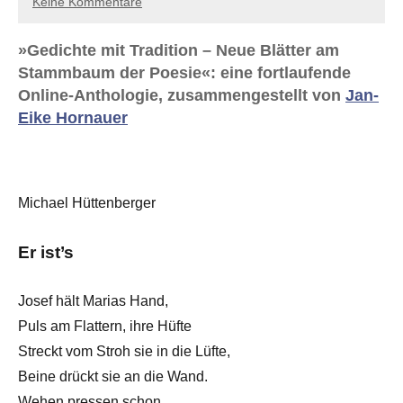
Keine Kommentare
»Gedichte mit Tradition – Neue Blätter am
Stammbaum der Poesie«: eine fortlaufende
Online-Anthologie, zusammengestellt von
Jan-
Eike Hornauer
Michael Hüttenberger
Er ist’s
Josef hält Marias Hand,
Puls am Flattern, ihre Hüfte
Streckt vom Stroh sie in die Lüfte,
Beine drückt sie an die Wand.
Wehen pressen schon,