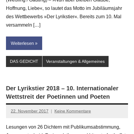
Leitner
Hoffnung, Liebe«, so lautet das Motto im Jubiläumsjahr
des Wettbewerbs »Der Lyrikstier«. Bereits zum 10. Mal
versammeln […]
Weiterlesen
DAS GEDICHT
Veranstaltungen & Allgemeines
Der Lyrikstier 2018 – 10. Internationaler
Wettstreit der Poetinnen und Poeten
22. November 2017
Keine Kommentare
Anton
G.
Lesungen von 26 Dichtern mit Publikumsabstimmung,
Leitner