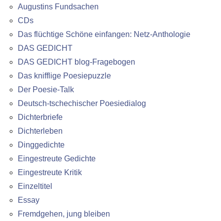
Augustins Fundsachen
CDs
Das flüchtige Schöne einfangen: Netz-Anthologie
DAS GEDICHT
DAS GEDICHT blog-Fragebogen
Das knifflige Poesiepuzzle
Der Poesie-Talk
Deutsch-tschechischer Poesiedialog
Dichterbriefe
Dichterleben
Dinggedichte
Eingestreute Gedichte
Eingestreute Kritik
Einzeltitel
Essay
Fremdgehen, jung bleiben