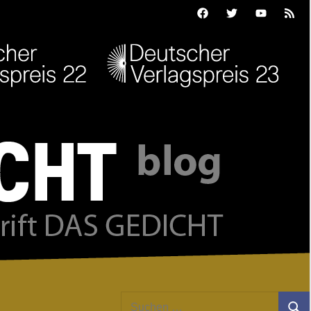
Facebook
Twitter
Youtube
Feed
Suchen