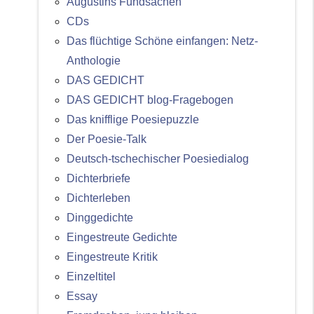
Augustins Fundsachen
CDs
Das flüchtige Schöne einfangen: Netz-
Anthologie
DAS GEDICHT
DAS GEDICHT blog-Fragebogen
Das knifflige Poesiepuzzle
Der Poesie-Talk
Deutsch-tschechischer Poesiedialog
Dichterbriefe
Dichterleben
Dinggedichte
Eingestreute Gedichte
Eingestreute Kritik
Einzeltitel
Essay