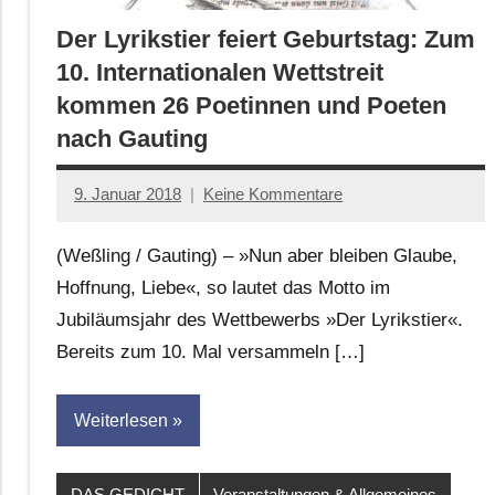
Der Lyrikstier feiert Geburtstag: Zum
10. Internationalen Wettstreit
kommen 26 Poetinnen und Poeten
nach Gauting
9. Januar 2018
Keine Kommentare
Anton
G.
(Weßling / Gauting) – »Nun aber bleiben Glaube,
Leitner
Hoffnung, Liebe«, so lautet das Motto im
Jubiläumsjahr des Wettbewerbs »Der Lyrikstier«.
Bereits zum 10. Mal versammeln […]
Weiterlesen
DAS GEDICHT
Veranstaltungen & Allgemeines