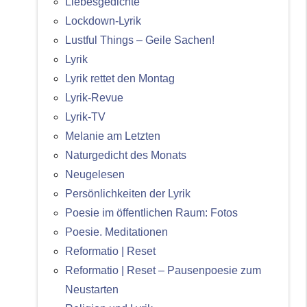
Liebesgedichte
Lockdown-Lyrik
Lustful Things – Geile Sachen!
Lyrik
Lyrik rettet den Montag
Lyrik-Revue
Lyrik-TV
Melanie am Letzten
Naturgedicht des Monats
Neugelesen
Persönlichkeiten der Lyrik
Poesie im öffentlichen Raum: Fotos
Poesie. Meditationen
Reformatio | Reset
Reformatio | Reset – Pausenpoesie zum
Neustarten