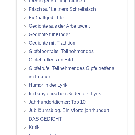
Fremdgehen, jung bleiben
Frisch auf Leitners Schreibtisch
Fußballgedichte
Gedichte aus der Arbeitswelt
Gedichte für Kinder
Gedichte mit Tradition
Gipfelportraits: Teilnehmer des
Gipfeltreffens im Bild
Gipfelrufe: Teilnehmer des Gipfeltreffens
im Feature
Humor in der Lyrik
Im babylonischen Süden der Lyrik
Jahrhundertdichter: Top 10
Jubiläumsblog. Ein Vierteljahrhundert
DAS GEDICHT
Kritik