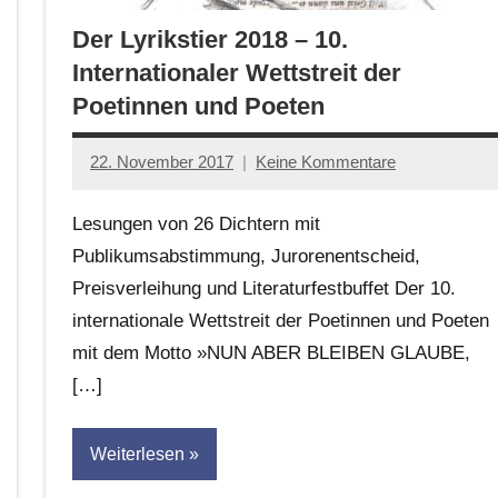
Der Lyrikstier 2018 – 10.
Internationaler Wettstreit der
Poetinnen und Poeten
22. November 2017
Keine Kommentare
Anton
G.
Lesungen von 26 Dichtern mit
Leitner
Publikumsabstimmung, Jurorenentscheid,
Preisverleihung und Literaturfestbuffet Der 10.
internationale Wettstreit der Poetinnen und Poeten
mit dem Motto »NUN ABER BLEIBEN GLAUBE,
[…]
Weiterlesen