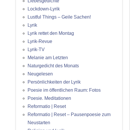
Liebesgedichte
Lockdown-Lyrik
Lustful Things – Geile Sachen!
Lyrik
Lyrik rettet den Montag
Lyrik-Revue
Lyrik-TV
Melanie am Letzten
Naturgedicht des Monats
Neugelesen
Persönlichkeiten der Lyrik
Poesie im öffentlichen Raum: Fotos
Poesie. Meditationen
Reformatio | Reset
Reformatio | Reset – Pausenpoesie zum
Neustarten