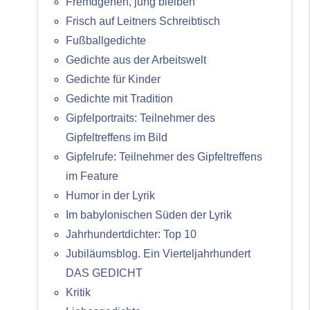
Fremdgehen, jung bleiben
Frisch auf Leitners Schreibtisch
Fußballgedichte
Gedichte aus der Arbeitswelt
Gedichte für Kinder
Gedichte mit Tradition
Gipfelportraits: Teilnehmer des
Gipfeltreffens im Bild
Gipfelrufe: Teilnehmer des Gipfeltreffens
im Feature
Humor in der Lyrik
Im babylonischen Süden der Lyrik
Jahrhundertdichter: Top 10
Jubiläumsblog. Ein Vierteljahrhundert
DAS GEDICHT
Kritik