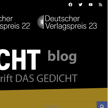
Facebook
Twitter
Youtube
Feed
Suchen