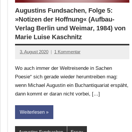
Augustins Fundsachen, Folge 5:
»Notizen der Hoffnung« (Aufbau-
Verlag Berlin und Weimar, 1984) von
Marie Luise Kaschnitz
3. August 2020
1 Kommentar
Anton
G.
Wo auch immer der Weltreisende in Sachen
Leitner
Poesie“ sich gerade wieder herumtreiben mag:
wenn Michael Augustin ein Buchantiquariat erspäht,
dann kommt er daran nicht vorbei, […]
Weiterlesen
Augustins Fundsachen
Essay