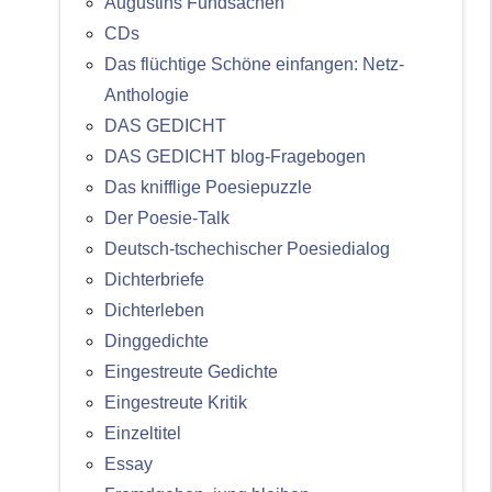
Augustins Fundsachen
CDs
Das flüchtige Schöne einfangen: Netz-
Anthologie
DAS GEDICHT
DAS GEDICHT blog-Fragebogen
Das knifflige Poesiepuzzle
Der Poesie-Talk
Deutsch-tschechischer Poesiedialog
Dichterbriefe
Dichterleben
Dinggedichte
Eingestreute Gedichte
Eingestreute Kritik
Einzeltitel
Essay