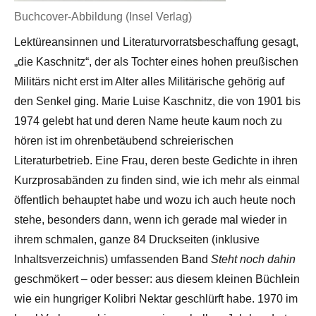
Buchcover-Abbildung (Insel Verlag)
Lektüreansinnen und Literaturvorratsbeschaffung gesagt,
„die Kaschnitz“, der als Tochter eines hohen preußischen
Militärs nicht erst im Alter alles Militärische gehörig auf
den Senkel ging. Marie Luise Kaschnitz, die von 1901 bis
1974 gelebt hat und deren Name heute kaum noch zu
hören ist im ohrenbetäubend schreierischen
Literaturbetrieb. Eine Frau, deren beste Gedichte in ihren
Kurzprosabänden zu finden sind, wie ich mehr als einmal
öffentlich behauptet habe und wozu ich auch heute noch
stehe, besonders dann, wenn ich gerade mal wieder in
ihrem schmalen, ganze 84 Druckseiten (inklusive
Inhaltsverzeichnis) umfassenden Band
Steht noch dahin
geschmökert – oder besser: aus diesem kleinen Büchlein
wie ein hungriger Kolibri Nektar geschlürft habe. 1970 im