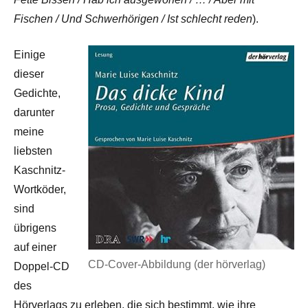
Fischen / Und Schwerhörigen / Ist schlecht reden
).
Einige
dieser
Gedichte,
darunter
meine
liebsten
Kaschnitz-
Wortköder,
sind
übrigens
auf einer
CD-Cover-Abbildung (der hörverlag)
Doppel-CD
des
Hörverlags zu erleben, die sich bestimmt, wie ihre