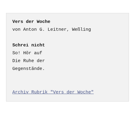
Vers der Woche
Schrei nicht
So! Hör auf

Die Ruhe der

Gegenstände.

Archiv Rubrik "Vers der Woche"