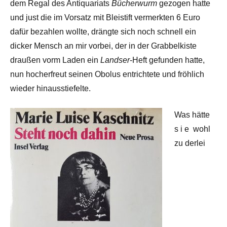
dem Regal des Antiquariats
Bücherwurm
gezogen hatte
und just die im Vorsatz mit Bleistift vermerkten 6 Euro
dafür bezahlen wollte, drängte sich noch schnell ein
dicker Mensch an mir vorbei, der in der Grabbelkiste
draußen vorm Laden ein
Landser
-Heft gefunden hatte,
nun hocherfreut seinen Obolus entrichtete und fröhlich
wieder hinausstiefelte.
Was hätte
s i e wohl
zu derlei