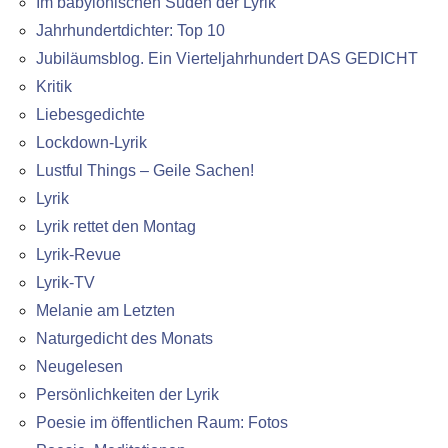
Im babylonischen Süden der Lyrik
Jahrhundertdichter: Top 10
Jubiläumsblog. Ein Vierteljahrhundert DAS GEDICHT
Kritik
Liebesgedichte
Lockdown-Lyrik
Lustful Things – Geile Sachen!
Lyrik
Lyrik rettet den Montag
Lyrik-Revue
Lyrik-TV
Melanie am Letzten
Naturgedicht des Monats
Neugelesen
Persönlichkeiten der Lyrik
Poesie im öffentlichen Raum: Fotos