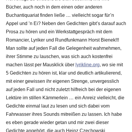
Bücher, auch noch in dem einen oder anderen
Buchantiquariat finden ließe … vielleicht sogar für’n
Appel und ’n Ei? Neben den Gedichten gibt’s darauf auch
Prosa zu hören und ein Werkstattgespräch mit dem
Romancier, Lyriker und Rundfunkmann Horst Bienek!!!
Man sollte auf jeden Fall die Gelegenheit wahrnehmen,
ihrer Stimme zu lauschen, was sich auch kostenfrei
machen lässt per Mausklick über
lyrikline.org
, wo sie mit
5 Gedichten zu hören ist, klar und deutlich artikulierend,
mit einer gewissen ihr eigenen Strenge, unvergesslich
auf jeden Fall und nicht zuletzt hilfreich bei der eigenen
Lektüre im stillen Kämmerlein … ein Anreiz vielleicht, die
Gedichte einmal laut zu lesen und sich dabei vom
Fahrwasser ihres Sounds mitreißen zu lassen. Ich habe
es eben gerade wieder getan und mir zwei dieser
Gedichte angehört, die auch Heinz Czechowski