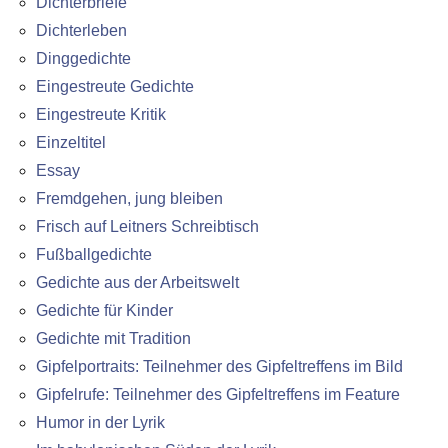
Dichterbriefe
Dichterleben
Dinggedichte
Eingestreute Gedichte
Eingestreute Kritik
Einzeltitel
Essay
Fremdgehen, jung bleiben
Frisch auf Leitners Schreibtisch
Fußballgedichte
Gedichte aus der Arbeitswelt
Gedichte für Kinder
Gedichte mit Tradition
Gipfelportraits: Teilnehmer des Gipfeltreffens im Bild
Gipfelrufe: Teilnehmer des Gipfeltreffens im Feature
Humor in der Lyrik