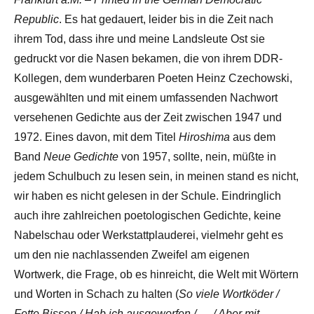
Republic
. Es hat gedauert, leider bis in die Zeit nach
ihrem Tod, dass ihre und meine Landsleute Ost sie
gedruckt vor die Nasen bekamen, die von ihrem DDR-
Kollegen, dem wunderbaren Poeten Heinz Czechowski,
ausgewählten und mit einem umfassenden Nachwort
versehenen Gedichte aus der Zeit zwischen 1947 und
1972. Eines davon, mit dem Titel
Hiroshima
aus dem
Band
Neue Gedichte
von 1957, sollte, nein, müßte in
jedem Schulbuch zu lesen sein, in meinen stand es nicht,
wir haben es nicht gelesen in der Schule. Eindringlich
auch ihre zahlreichen poetologischen Gedichte, keine
Nabelschau oder Werkstattplauderei, vielmehr geht es
um den nie nachlassenden Zweifel am eigenen
Wortwerk, die Frage, ob es hinreicht, die Welt mit Wörtern
und Worten in Schach zu halten (
So viele Wortköder /
Fette Bissen / Hab ich ausgeworfen / … / Aber mit