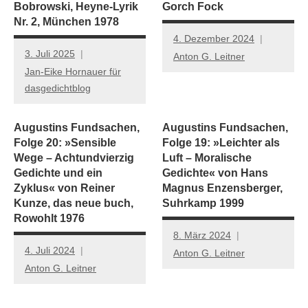
Bobrowski, Heyne-Lyrik
Gorch Fock
Nr. 2, München 1978
4. Dezember 2024
3. Juli 2025
Anton G. Leitner
Jan-Eike Hornauer für
dasgedichtblog
Augustins Fundsachen,
Augustins Fundsachen,
Folge 20: »Sensible
Folge 19: »Leichter als
Wege – Achtundvierzig
Luft – Moralische
Gedichte und ein
Gedichte« von Hans
Zyklus« von Reiner
Magnus Enzensberger,
Kunze, das neue buch,
Suhrkamp 1999
Rowohlt 1976
8. März 2024
4. Juli 2024
Anton G. Leitner
Anton G. Leitner