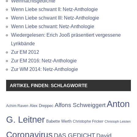
Weihnachtsgedichte
Wenn Liebe schwant II: Netz-Anthologie
Wenn Liebe schwant III: Netz-Anthologie
Wenn Liebe schwant: Netz-Anthologie
Wiedergelesen: Erich Jooß präsentiert vergessene
Lyrikbände
Zur EM 2012
Zur EM 2016: Netz-Anthologie
Zur WM 2014: Netz-Anthologie
ARTIKEL FINDEN: SCHLAGWORTE
Anton
Alfons Schweiggert
Alex Dreppec
Achim Raven
G. Leitner
Babette Werth
Christophe Fricker
Christoph Leisten
Coronavirus
DAS GEDICHT
David