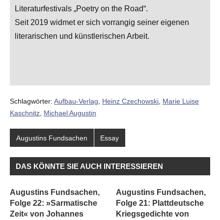
Literaturfestivals „Poetry on the Road“.
Seit 2019 widmet er sich vorrangig seiner eigenen
literarischen und künstlerischen Arbeit.
Schlagwörter:
Aufbau-Verlag
,
Heinz Czechowski
,
Marie Luise
Kaschnitz
,
Michael Augustin
Augustins Fundsachen
Essay
DAS KÖNNTE SIE AUCH INTERESSIEREN
Augustins Fundsachen,
Augustins Fundsachen,
Folge 22: »Sarmatische
Folge 21: Plattdeutsche
Zeit« von Johannes
Kriegsgedichte von