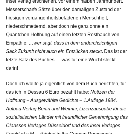
Insel Verlag erschienen, vor einem halben Jahrhundert.
Messerscharfe Sätze über den damaligen Zustand der
hiesigen vergangenheitsbeladenen Menschheit,
niederschmetternd, aber doch nie ganz ohne ein
Quäntchen Hoffnung auf einen letzten Resthauch von
Empathie:
…wer sagt, dass in dem undurchsichtigen
Sack Zukunft nicht auch ein Entzücken steckt
. Das ist der
letzte Satz des Buches … was für eine Wucht steckt
darin!
Doch ich wollte ja eigentlich von dem Buch berichten, für
das ich in Dessau 6 Euro bezahlt habe:
Notizen der
Hoffnung – Ausgewählte Gedichte – 1.Auflage 1984,
Aufbau-Verlag Berlin und Weimar, Lizenzausgabe für die
sozialistischen Länder mit freundlicher Genehmigung des
Claassen Verlages Düsseldorf und des Insel Verlages
Frankfurt a.M. – Printed in the German Democratic