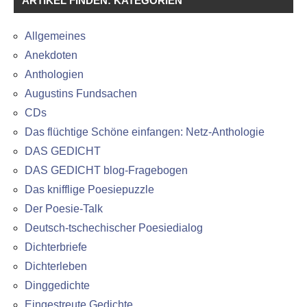
ARTIKEL FINDEN: KATEGORIEN
Allgemeines
Anekdoten
Anthologien
Augustins Fundsachen
CDs
Das flüchtige Schöne einfangen: Netz-Anthologie
DAS GEDICHT
DAS GEDICHT blog-Fragebogen
Das knifflige Poesiepuzzle
Der Poesie-Talk
Deutsch-tschechischer Poesiedialog
Dichterbriefe
Dichterleben
Dinggedichte
Eingestreute Gedichte