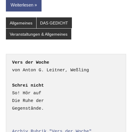
Weiterlesen
Allgemeines
DAS GEDICHT
Veranstaltungen & Allgemeines
Vers der Woche
Schrei nicht
So! Hör auf

Die Ruhe der

Gegenstände.

Archiv Rubrik "Vers der Woche"