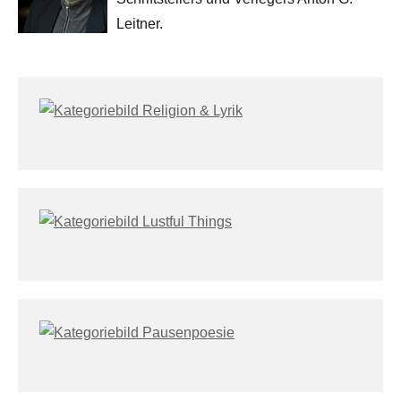
Leitner.