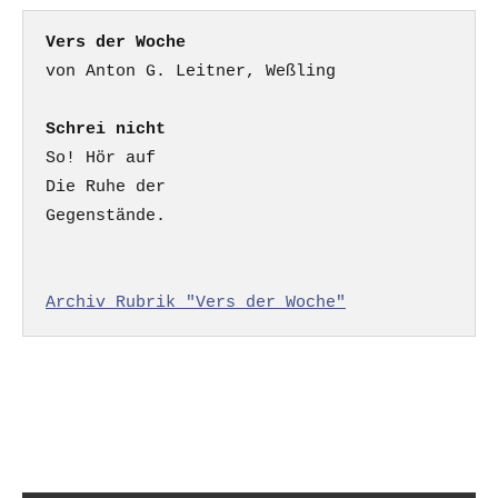
Vers der Woche
Schrei nicht
So! Hör auf

Die Ruhe der

Gegenstände.

Archiv Rubrik "Vers der Woche"