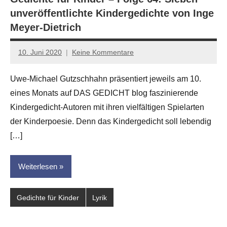
unveröffentlichte Kindergedichte von Inge
Meyer-Dietrich
10. Juni 2020
Keine Kommentare
Anton
G.
Uwe-Michael Gutzschhahn präsentiert jeweils am 10.
Leitner
eines Monats auf DAS GEDICHT blog faszinierende
Kindergedicht-Autoren mit ihren vielfältigen Spielarten
der Kinderpoesie. Denn das Kindergedicht soll lebendig
[…]
Weiterlesen
Gedichte für Kinder
Lyrik