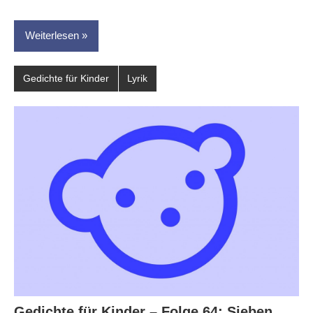
Weiterlesen
Gedichte für Kinder
Lyrik
Gedichte für Kinder – Folge 64: Sieben