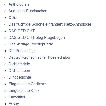
Anthologien
Augustins Fundsachen
CDs
Das flüchtige Schöne einfangen: Netz-Anthologie
DAS GEDICHT
DAS GEDICHT blog-Fragebogen
Das knifflige Poesiepuzzle
Der Poesie-Talk
Deutsch-tschechischer Poesiedialog
Dichterbriefe
Dichterleben
Dinggedichte
Eingestreute Gedichte
Eingestreute Kritik
Einzeltitel
Essay