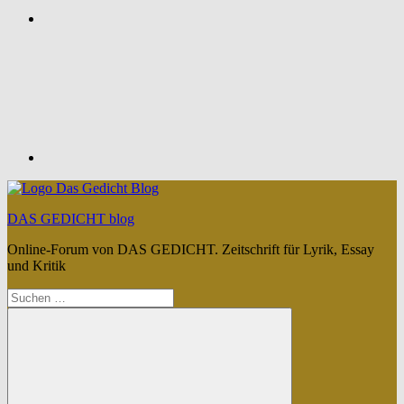
Feed
DAS GEDICHT blog
Online-Forum von DAS GEDICHT. Zeitschrift für Lyrik, Essay
und Kritik
Suchen
nach: