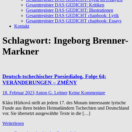
Gesamtregister DAS GEDICHT: Kritiken
Gesamtregister DAS GEDICHT: Illustrationen
Gesamtregister DAS GEDICHT chapbook: Lyrik
Gesamtregister DAS GEDICHT chapbook: Essays
Kontakt
Schlagwort:
Ingeborg Brenner-
Markner
Deutsch-tschechischer Poesiedialog, Folge 64:
VERÄNDERUNGEN – ZMĚNY
18. Februar 2023
Anton G. Leitner
Keine Kommentare
Klára Hůrková stellt an jedem 17. des Monats interessante lyrische
Funde aus ihren beiden Heimatländern Tschechien und Deutschland
vor. Sie übersetzt ausgewählte Texte in die […]
Weiterlesen