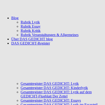
Blog
Rubrik Lyrik
Rubrik Essay
Rubrik Kritik
Rubrik Veranstaltungen & Allgemeines
Über DAS GEDICHT blog
DAS GEDICHT-Register
Gesamtregister DAS GEDICHT: Lyrik
Gesamtregister DAS GEDICHT: Kinderlyrik
Gesamtregister DAS GEDICHT: Lyrik auf dem
GEDICHT-Flugblatt Der Zettel
Gesamtregister DAS GEDICHT: Essays
Gesamtregister DAS GEDICHT: Lyrik im Essayteil