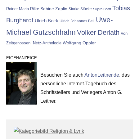
Tobias
Rainer Maria Rilke
Sabine Zaplin
Starke Stücke
Sujata Bhatt
Uwe-
Burghardt
Ulrich Beck
Ulrich Johannes Beil
Michael Gutzschhahn
Volker Derlath
Von
Wolfgang Oppler
Zeitgenossen: Netz-Anthologie
EIGENANZEIGE
Besuchen Sie auch
AntonLeitner.de
, das
persönliche Internet-Tagebuch des
Schriftstellers und Verlegers Anton G.
Leitner.