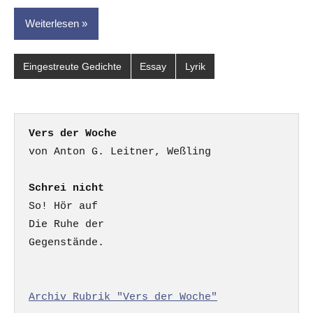
Weiterlesen
Eingestreute Gedichte
Essay
Lyrik
Vers der Woche
Schrei nicht
So! Hör auf

Die Ruhe der

Gegenstände.

Archiv Rubrik "Vers der Woche"