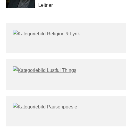
Leitner.