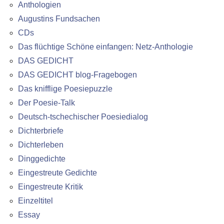
Anthologien
Augustins Fundsachen
CDs
Das flüchtige Schöne einfangen: Netz-Anthologie
DAS GEDICHT
DAS GEDICHT blog-Fragebogen
Das knifflige Poesiepuzzle
Der Poesie-Talk
Deutsch-tschechischer Poesiedialog
Dichterbriefe
Dichterleben
Dinggedichte
Eingestreute Gedichte
Eingestreute Kritik
Einzeltitel
Essay