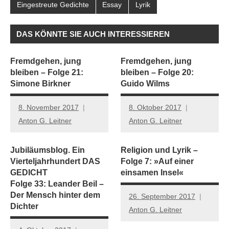
Eingestreute Gedichte
Essay
Lyrik
DAS KÖNNTE SIE AUCH INTERESSIEREN
Fremdgehen, jung
Fremdgehen, jung
bleiben – Folge 21:
bleiben – Folge 20:
Simone Birkner
Guido Wilms
8. November 2017
8. Oktober 2017
Anton G. Leitner
Anton G. Leitner
Jubiläumsblog. Ein
Religion und Lyrik –
Vierteljahrhundert DAS
Folge 7: »Auf einer
GEDICHT
einsamen Insel«
Folge 33: Leander Beil –
Der Mensch hinter dem
26. September 2017
Dichter
Anton G. Leitner