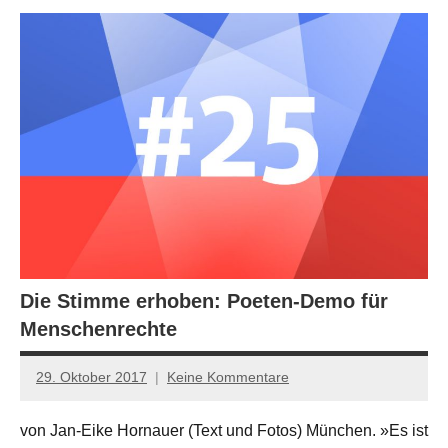
Die Stimme erhoben: Poeten-Demo für
Menschenrechte
29. Oktober 2017
Keine Kommentare
Jan-
Eike
von Jan-Eike Hornauer (Text und Fotos) München. »Es ist
Hornauer