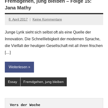
Fremdgehen, jung bleiben – Folge 15:
Jana Mathy
8. April 2017
Keine Kommentare
Anton
G.
Junge Lyrik sieht sich selbst oft als eine Quelle der
Leitner
Innovation. Die Schnelllebigkeit der modernen Sprache,
die Vielfalt der heutigen Gesellschaft mit all ihren frischen
[…]
Weiterlesen
Essay
Fremdgehen, jung bleiben
Vers der Woche