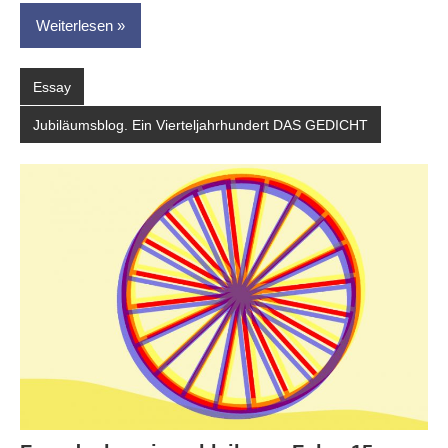
Weiterlesen
Essay
Jubiläumsblog. Ein Vierteljahrhundert DAS GEDICHT