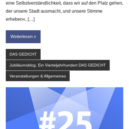
eine Selbstverständlichkeit, dass wir auf den Platz gehen,
für
dasgedichtblog
der unsere Stadt ausmacht, und unsere Stimme
erheben«, […]
Weiterlesen
DAS GEDICHT
Jubiläumsblog. Ein Vierteljahrhundert DAS GEDICHT
Veranstaltungen & Allgemeines