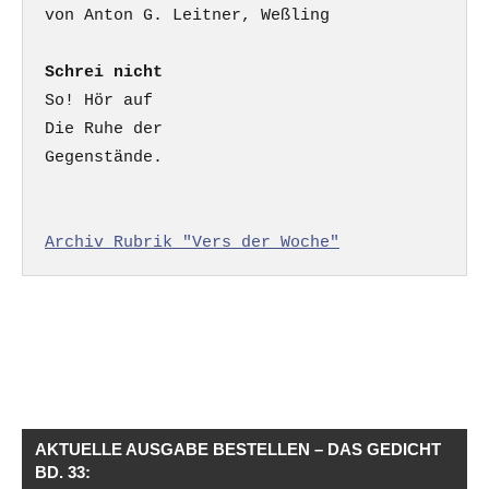
Schrei nicht
So! Hör auf

Die Ruhe der

Gegenstände.

Archiv Rubrik "Vers der Woche"
AKTUELLE AUSGABE BESTELLEN – DAS GEDICHT
BD. 33: