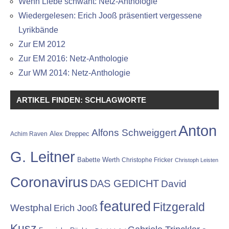
Wenn Liebe schwant: Netz-Anthologie
Wiedergelesen: Erich Jooß präsentiert vergessene
Lyrikbände
Zur EM 2012
Zur EM 2016: Netz-Anthologie
Zur WM 2014: Netz-Anthologie
ARTIKEL FINDEN: SCHLAGWORTE
Anton
Alfons Schweiggert
Alex Dreppec
Achim Raven
G. Leitner
Babette Werth
Christophe Fricker
Christoph Leisten
Coronavirus
DAS GEDICHT
David
featured
Fitzgerald
Westphal
Erich Jooß
Kusz