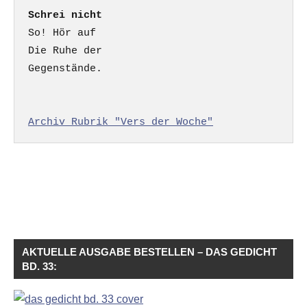
Schrei nicht
So! Hör auf

Die Ruhe der

Gegenstände.

Archiv Rubrik "Vers der Woche"
AKTUELLE AUSGABE BESTELLEN – DAS GEDICHT
BD. 33: