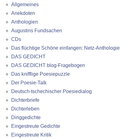
Allgemeines
Anekdoten
Anthologien
Augustins Fundsachen
CDs
Das flüchtige Schöne einfangen: Netz-Anthologie
DAS GEDICHT
DAS GEDICHT blog-Fragebogen
Das knifflige Poesiepuzzle
Der Poesie-Talk
Deutsch-tschechischer Poesiedialog
Dichterbriefe
Dichterleben
Dinggedichte
Eingestreute Gedichte
Eingestreute Kritik