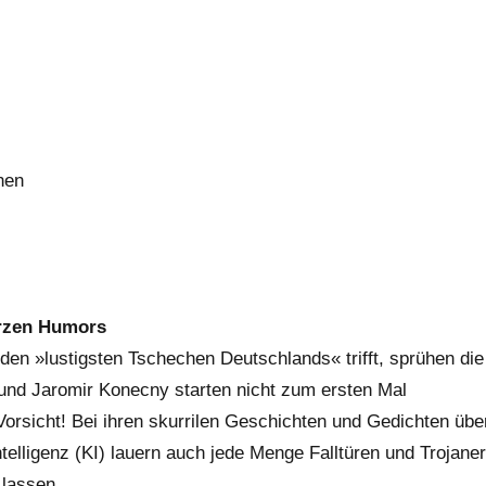
nen
arzen Humors
den »lustigsten Tschechen Deutschlands« trifft, sprühen die
und Jaromir Konecny starten nicht zum ersten Mal
orsicht! Bei ihren skurrilen Geschichten und Gedichten übe
elligenz (KI) lauern auch jede Menge Falltüren und Trojaner
 lassen.