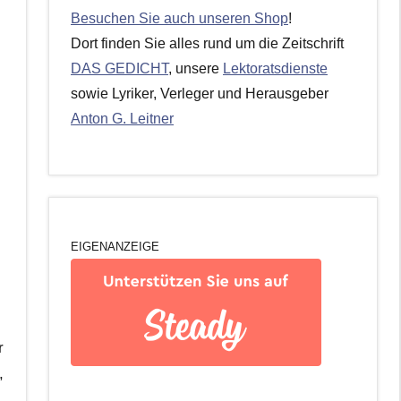
Besuchen Sie auch unseren Shop
!
Dort finden Sie alles rund um die Zeitschrift
DAS GEDICHT
, unsere
Lektoratsdienste
sowie Lyriker, Verleger und Herausgeber
Anton G. Leitner
EIGENANZEIGE
r
,