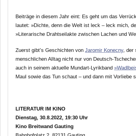
Beiträge in diesem Jahr eint: Es geht um das Verrüc
lautet: »Dichte, denn die Welt ist leck – leck mich, 
»Literarische Drahtseilakte zwischen Lachen und We
Zuerst gibt’s Geschichten von
Jaromir Konecny
, der
menschlichen Alltag nicht nur von Deutsch-Tscheche
auch in seinem aktuelle Mundart-Lyrikband
»Wadlbei
Maul sowie das Tun schaut – und dann mit Vorliebe s
LITERATUR IM KINO
Dienstag, 30.8.2022, 19:30 Uhr
Kino Breitwand Gauting
Bahnhofplatz 2, 82131 Gauting