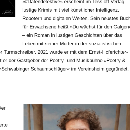
»#Datendetektive« erscheint im Tessloff Verlag –
lustige Krimis mit viel künstlicher Intelligenz,
Robotern und digitalen Welten. Sein neustes Buc
für Erwachsene heißt »Du wächst für den Galgen
– ein Roman in lustigen Geschichten über das
Leben mit seiner Mutter in der sozialistischen
r Turmschreiber. 2021 wurde er mit dem Ernst-Hoferichter-
st er der Gastgeber der Poetry- und Musikbühne »Poetry &
die »Schwabinger Schaumschläger« im Vereinsheim gegründet.
Der
erte