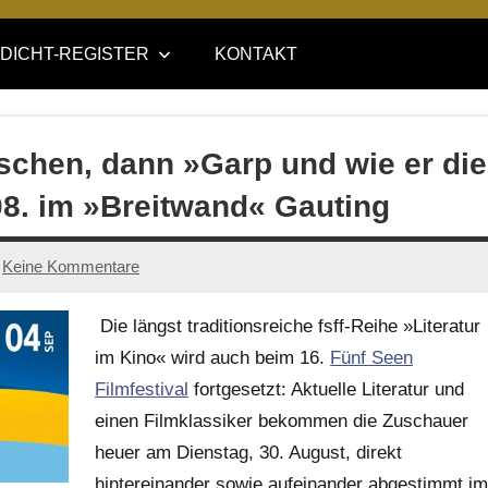
DICHT-REGISTER
KONTAKT
schen, dann »Garp und wie er die
08. im »Breitwand« Gauting
Keine Kommentare
Die längst traditionsreiche fsff-Reihe »Literatur
im Kino« wird auch beim 16.
Fünf Seen
Filmfestival
fortgesetzt: Aktuelle Literatur und
einen Filmklassiker bekommen die Zuschauer
heuer am Dienstag, 30. August, direkt
hintereinander sowie aufeinander abgestimmt im