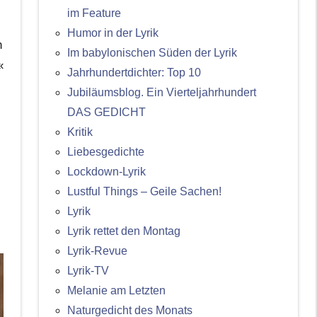
im Feature
Humor in der Lyrik
h
Im babylonischen Süden der Lyrik
«
Jahrhundertdichter: Top 10
Jubiläumsblog. Ein Vierteljahrhundert
DAS GEDICHT
Kritik
Liebesgedichte
Lockdown-Lyrik
Lustful Things – Geile Sachen!
Lyrik
Lyrik rettet den Montag
Lyrik-Revue
Lyrik-TV
Melanie am Letzten
Naturgedicht des Monats