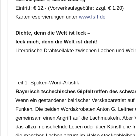
Eintritt: € 12,- (Vorverkaufsgebühr: zzgl. € 1,20)
Kartenreservierungen unter
www.fsff.de
Dichte, denn die Welt ist leck –
leck mich, denn die Welt ist dicht!
Literarische Drahtseilakte zwischen Lachen und Wei
Teil 1: Spoken-Word-Artistik
Bayerisch-tschechisches Gipfeltreffen des schw
Wenn ein gestandener bairischer Verskabarettist auf 
Funken. Die beiden Wordakrobaten Anton G. Leitner 
gemeinsam einen Angriff auf die Lachmuskeln. Aber V
das allzu menschelnde Leben oder über Künstliche Int
die manches Lachen abrupt im Halse steckenbleiben