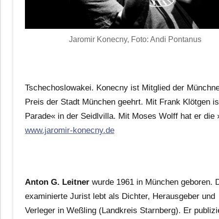
Jaromir Konecny, Foto: Andi Pontanus
Tschechoslowakei. Konecny ist Mitglied der Münchne
Preis der Stadt München geehrt. Mit Frank Klötgen i
Parade« in der Seidlvilla. Mit Moses Wolff hat er 
www.jaromir-konecny.de
Anton G. Leitner
wurde 1961 in München geboren. 
examinierte Jurist lebt als Dichter, Herausgeber und
Verleger in Weßling (Landkreis Starnberg). Er publizi