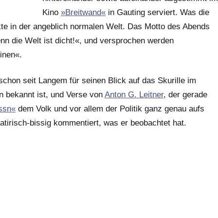
Kino
»Breitwand«
in Gauting serviert. Was die
kte in der angeblich normalen Welt. Das Motto des Abends
denn die Welt ist dicht!«, und versprochen werden
inen«.
 schon seit Langem für seinen Blick auf das Skurille im
n bekannt ist, und Verse von
Anton G. Leitner
, der gerade
ssn«
dem Volk und vor allem der Politik ganz genau aufs
atirisch-bissig kommentiert, was er beobachtet hat.