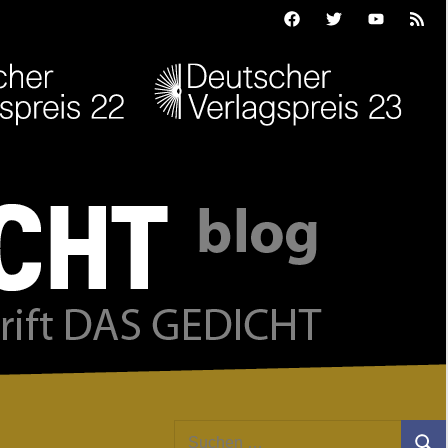
Facebook
Twitter
Youtube
Feed
Suchen