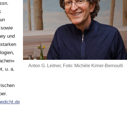
ssn.
k
eun
 sowie
ney und
hstarken
logien,
machen«
Anton G. Leitner, Foto: Michèle Kirner-Bernoulli
, u. a.
rischen
ber.
edicht.de