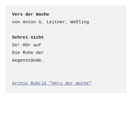
Vers der Woche
Schrei nicht
So! Hör auf

Die Ruhe der

Gegenstände.

Archiv Rubrik "Vers der Woche"