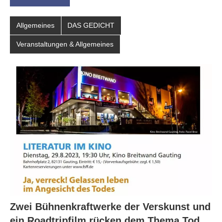
Allgemeines
DAS GEDICHT
Veranstaltungen & Allgemeines
Zwei Bühnenkraftwerke der Verskunst und
ein Roadtripfilm rücken dem Thema Tod