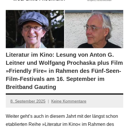
Literatur im Kino: Lesung von Anton G.
Leitner und Wolfgang Prochaska plus Film
»Friendly Fire« in Rahmen des Fünf-Seen-
Film-Festivals am 16. September im
Breitband Gauting
8. September 2025
Keine Kommentare
Jan-
Eike
Weiter geht’s auch in diesem Jahrt mit der längst schon
Hornauer
etablierten Reihe »Literatur im Kino« im Rahmen des
für