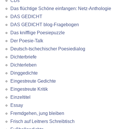
CDs
Das flüchtige Schöne einfangen: Netz-Anthologie
DAS GEDICHT
DAS GEDICHT blog-Fragebogen
Das knifflige Poesiepuzzle
Der Poesie-Talk
Deutsch-tschechischer Poesiedialog
Dichterbriefe
Dichterleben
Dinggedichte
Eingestreute Gedichte
Eingestreute Kritik
Einzeltitel
Essay
Fremdgehen, jung bleiben
Frisch auf Leitners Schreibtisch