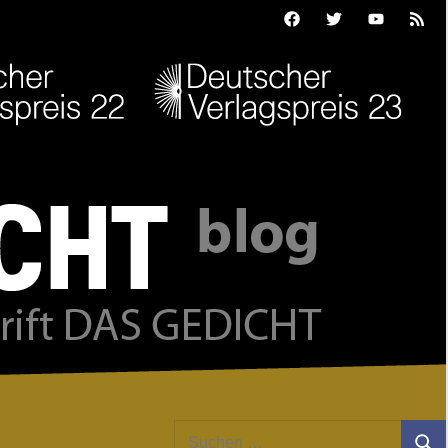
Facebook
Twitter
Youtube
Feed
Suchen