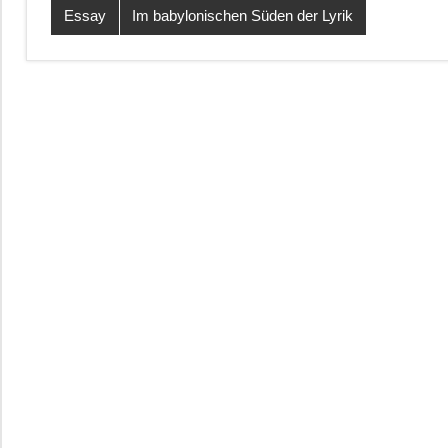
Essay
Im babylonischen Süden der Lyrik