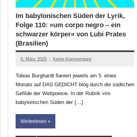
Im babylonischen Süden der Lyrik,
Folge 110: »um corpo negro – ein
schwarzer körper« von Lubi Prates
(Brasilien)
5. März 2025
Keine Kommentare
Jan-
Eike
Tobias Burghardt flaniert jeweils am 5. eines
Hornauer
Monats auf DAS GEDICHT blog durch die südlichen
für
Gefilde der Weltpoesie. In der Rubrik »Im
dasgedichtblog
babylonischen Süden der […]
Weiterlesen