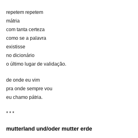
repetem repetem
mátria
com tanta certeza
como se a palavra
existisse
no dicionário
o último lugar de validação.
de onde eu vim
pra onde sempre vou
eu chamo pátria.
* * *
mutterland und/oder mutter erde