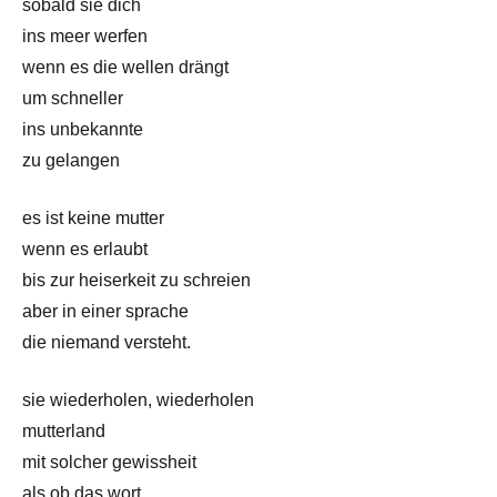
sobald sie dich
ins meer werfen
wenn es die wellen drängt
um schneller
ins unbekannte
zu gelangen
es ist keine mutter
wenn es erlaubt
bis zur heiserkeit zu schreien
aber in einer sprache
die niemand versteht.
sie wiederholen, wiederholen
mutterland
mit solcher gewissheit
als ob das wort