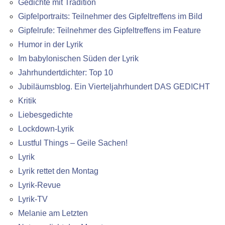
Gedichte mit Tradition
Gipfelportraits: Teilnehmer des Gipfeltreffens im Bild
Gipfelrufe: Teilnehmer des Gipfeltreffens im Feature
Humor in der Lyrik
Im babylonischen Süden der Lyrik
Jahrhundertdichter: Top 10
Jubiläumsblog. Ein Vierteljahrhundert DAS GEDICHT
Kritik
Liebesgedichte
Lockdown-Lyrik
Lustful Things – Geile Sachen!
Lyrik
Lyrik rettet den Montag
Lyrik-Revue
Lyrik-TV
Melanie am Letzten