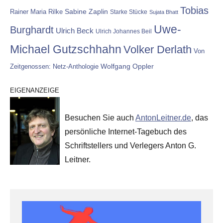
Tobias
Rainer Maria Rilke
Sabine Zaplin
Starke Stücke
Sujata Bhatt
Uwe-
Burghardt
Ulrich Beck
Ulrich Johannes Beil
Michael Gutzschhahn
Volker Derlath
Von
Wolfgang Oppler
Zeitgenossen: Netz-Anthologie
EIGENANZEIGE
Besuchen Sie auch
AntonLeitner.de
, das
persönliche Internet-Tagebuch des
Schriftstellers und Verlegers Anton G.
Leitner.