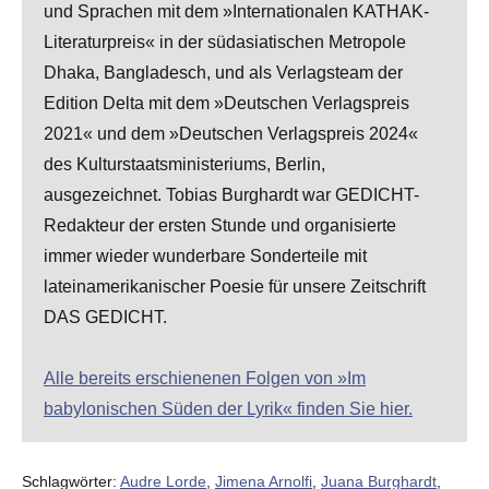
und Sprachen mit dem »Internationalen KATHAK-
Literaturpreis« in der südasiatischen Metropole
Dhaka, Bangladesch, und als Verlagsteam der
Edition Delta mit dem »Deutschen Verlagspreis
2021« und dem »Deutschen Verlagspreis 2024«
des Kulturstaatsministeriums, Berlin,
ausgezeichnet. Tobias Burghardt war GEDICHT-
Redakteur der ersten Stunde und organisierte
immer wieder wunderbare Sonderteile mit
lateinamerikanischer Poesie für unsere Zeitschrift
DAS GEDICHT.
Alle bereits erschienenen Folgen von »Im
babylonischen Süden der Lyrik« finden Sie hier.
Schlagwörter:
Audre Lorde
,
Jimena Arnolfi
,
Juana Burghardt
,