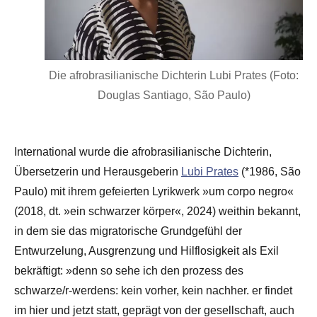
Die afrobrasilianische Dichterin Lubi Prates (Foto:
Douglas Santiago, São Paulo)
International wurde die afrobrasilianische Dichterin,
Übersetzerin und Herausgeberin
Lubi Prates
(*1986, São
Paulo) mit ihrem gefeierten Lyrikwerk »um corpo negro«
(2018, dt. »ein schwarzer körper«, 2024) weithin bekannt,
in dem sie das migratorische Grundgefühl der
Entwurzelung, Ausgrenzung und Hilflosigkeit als Exil
bekräftigt: »denn so sehe ich den prozess des
schwarze/r-werdens: kein vorher, kein nachher. er findet
im hier und jetzt statt, geprägt von der gesellschaft, auch