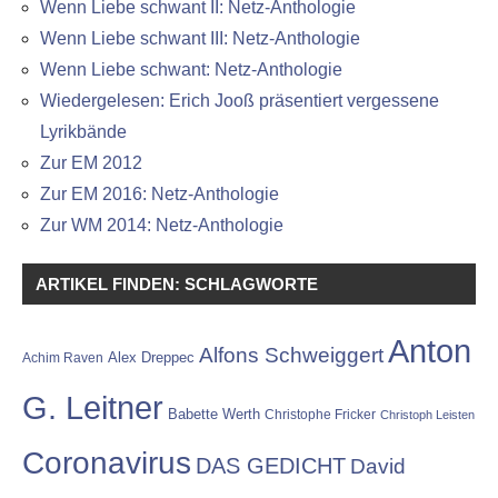
Wenn Liebe schwant II: Netz-Anthologie
Wenn Liebe schwant III: Netz-Anthologie
Wenn Liebe schwant: Netz-Anthologie
Wiedergelesen: Erich Jooß präsentiert vergessene
Lyrikbände
Zur EM 2012
Zur EM 2016: Netz-Anthologie
Zur WM 2014: Netz-Anthologie
ARTIKEL FINDEN: SCHLAGWORTE
Anton
Alfons Schweiggert
Alex Dreppec
Achim Raven
G. Leitner
Babette Werth
Christophe Fricker
Christoph Leisten
Coronavirus
DAS GEDICHT
David