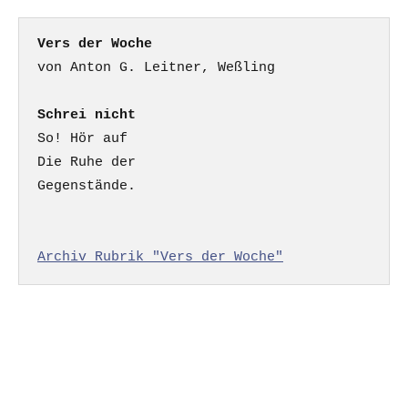
Vers der Woche
Schrei nicht
So! Hör auf

Die Ruhe der

Gegenstände.

Archiv Rubrik "Vers der Woche"