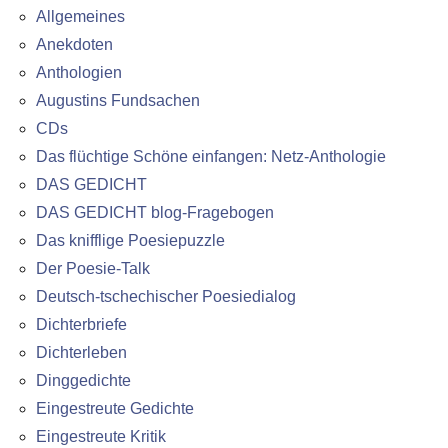
Allgemeines
Anekdoten
Anthologien
Augustins Fundsachen
CDs
Das flüchtige Schöne einfangen: Netz-Anthologie
DAS GEDICHT
DAS GEDICHT blog-Fragebogen
Das knifflige Poesiepuzzle
Der Poesie-Talk
Deutsch-tschechischer Poesiedialog
Dichterbriefe
Dichterleben
Dinggedichte
Eingestreute Gedichte
Eingestreute Kritik