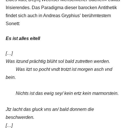
Irisierendes. Das Paradigma dieser barocken Antithetik
findet sich auch in Andreas Gryphiusʼ berühmtestem
Sonett:
Es ist alles eitell
[…]
Was itzund prächtig blüht sol bald zutretten werden.
Was itzt so pocht vndt trotzt ist morgen asch vnd
bein.
Nichts ist das ewig sey/ kein ertz kein marmorstein.
Jtz lacht das gluck vns an/ bald donnern die
beschwerden.
[…]