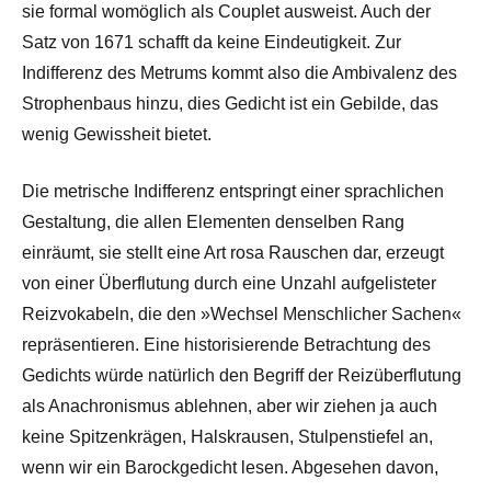
sie formal womöglich als Couplet ausweist. Auch der
Satz von 1671 schafft da keine Eindeutigkeit. Zur
Indifferenz des Metrums kommt also die Ambivalenz des
Strophenbaus hinzu, dies Gedicht ist ein Gebilde, das
wenig Gewissheit bietet.
Die metrische Indifferenz entspringt einer sprachlichen
Gestaltung, die allen Elementen denselben Rang
einräumt, sie stellt eine Art rosa Rauschen dar, erzeugt
von einer Überflutung durch eine Unzahl aufgelisteter
Reizvokabeln, die den »Wechsel Menschlicher Sachen«
repräsentieren. Eine historisierende Betrachtung des
Gedichts würde natürlich den Begriff der Reizüberflutung
als Anachronismus ablehnen, aber wir ziehen ja auch
keine Spitzenkrägen, Halskrausen, Stulpenstiefel an,
wenn wir ein Barockgedicht lesen. Abgesehen davon,