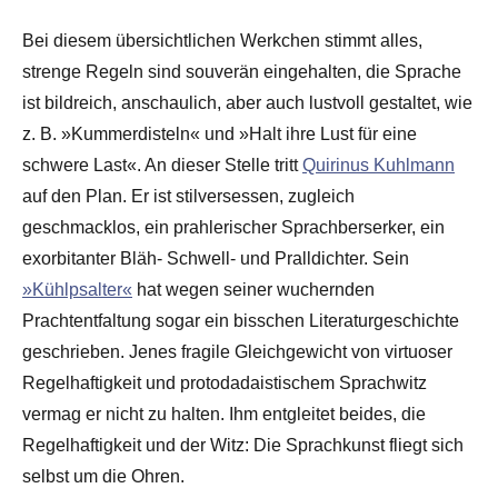
Bei diesem übersichtlichen Werkchen stimmt alles,
strenge Regeln sind souverän eingehalten, die Sprache
ist bildreich, anschaulich, aber auch lustvoll gestaltet, wie
z. B. »Kummerdisteln« und »Halt ihre Lust für eine
schwere Last«. An dieser Stelle tritt
Quirinus Kuhlmann
auf den Plan. Er ist stilversessen, zugleich
geschmacklos, ein prahlerischer Sprachberserker, ein
exorbitanter Bläh- Schwell- und Pralldichter. Sein
»Kühlpsalter«
hat wegen seiner wuchernden
Prachtentfaltung sogar ein bisschen Literaturgeschichte
geschrieben. Jenes fragile Gleichgewicht von virtuoser
Regelhaftigkeit und protodadaistischem Sprachwitz
vermag er nicht zu halten. Ihm entgleitet beides, die
Regelhaftigkeit und der Witz: Die Sprachkunst fliegt sich
selbst um die Ohren.