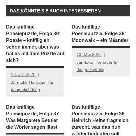
DAS KÖNNTE SIE AUCH INTERESSIEREN
Das knifflige
Das knifflige
Poesiepuzzle, Folge 39:
Poesiepuzzle, Folge 38:
Poesie – knifflig eh
Moonwalk – ein Mäander
schon immer, aber was
hat es mit dem Puzzle auf
13. Mai 2026
sich?
Jan-Eike Hornauer für
dasgedichtblog
13. Juli 2026
Jan-Eike Hornauer für
dasgedichtblog
Das knifflige
Das knifflige
Poesiepuzzle, Folge 37:
Poesiepuzzle, Folge 36:
Was Margarete Beutler
Heinrich Heine fragt sich
die Wörter sagen lässt
zurecht, was das nun
wieder bedeuten soll