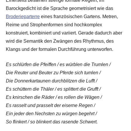
Einerseits bestehen strenge formale Regeln, im
Barockgedicht ist die Sprache geometrisiert wie das
Broderieparterre
eines französischen Gartens. Metren,
Reime und Strophenformen sind hochkomplex
konstruiert, kombiniert und variiert. Gerade dadurch aber
wird die Semantik den Zwängen des Rhythmus, des
Klangs und der formalen Durchführung unterworfen.
Es schlürfen die Pfeiffen / es würblen die Trumlen /
Die Reuter und Beuter zu Pferde sich tumlen /
Die Donnerkartaunen durchblitzen die Lufft /
Es schüttern die Thäler / es splittert die Grufft /
Es knirschen die Räder / es rollen die Wägen /
Es rasselt und prasselt der eiserne Regen /
Ein jeder den Nechsten zu würgen begehrt /
So flinkert / so blinkert das rasende Schwert.