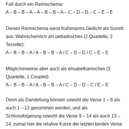
Fall durch ein Reimschema:
A – B – B – A – A – B – B – A – C – D – D – C – E – E
Dieses Reimschema weist Kuhlmanns Gedicht als Sonett
aus. Wahrscheinlich als petrarkisches (2 Quartette, 2
Terzette):
A – B – B – A / A – B – B – A / C – D – D / C – E – E
Möglicherweise aber auch als elisabethanisches (3
Quartette, 1 Couplet):
A – B – B – A / A – B – B – A / C – D – D – C / E – E
Denn als Darstellung können sowohl die Verse 1 – 8 als
auch 1 – 12 genommen werden, und als
Schlussfolgerung sowohl die Verse 9 – 14 als auch 13 –
14, zumal hier die relative Kürze der letzten beiden Verse