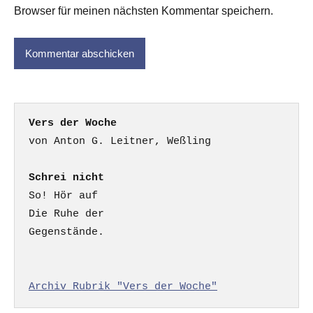
Browser für meinen nächsten Kommentar speichern.
Vers der Woche
Schrei nicht
So! Hör auf

Die Ruhe der

Gegenstände.

Archiv Rubrik "Vers der Woche"