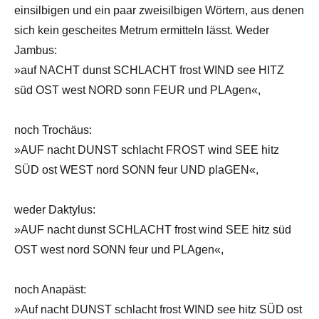
einsilbigen und ein paar zweisilbigen Wörtern, aus denen
sich kein gescheites Metrum ermitteln lässt. Weder
Jambus:
»auf NACHT dunst SCHLACHT frost WIND see HITZ
süd OST west NORD sonn FEUR und PLAgen«,
noch Trochäus:
»AUF nacht DUNST schlacht FROST wind SEE hitz
SÜD ost WEST nord SONN feur UND plaGEN«,
weder Daktylus:
»AUF nacht dunst SCHLACHT frost wind SEE hitz süd
OST west nord SONN feur und PLAgen«,
noch Anapäst:
»Auf nacht DUNST schlacht frost WIND see hitz SÜD ost