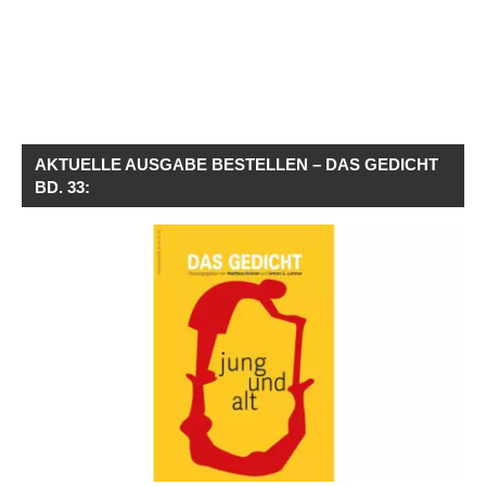
AKTUELLE AUSGABE BESTELLEN – DAS GEDICHT
BD. 33: