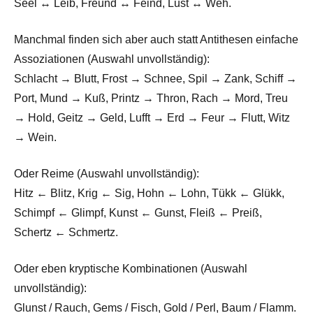
Seel ↔ Leib, Freund ↔ Feind, Lust ↔ Weh.
Manchmal finden sich aber auch statt Antithesen einfache
Assoziationen (Auswahl unvollständig):
Schlacht → Blutt, Frost → Schnee, Spil → Zank, Schiff →
Port, Mund → Kuß, Printz → Thron, Rach → Mord, Treu
→ Hold, Geitz → Geld, Lufft → Erd → Feur → Flutt, Witz
→ Wein.
Oder Reime (Auswahl unvollständig):
Hitz ← Blitz, Krig ← Sig, Hohn ← Lohn, Tükk ← Glükk,
Schimpf ← Glimpf, Kunst ← Gunst, Fleiß ← Preiß,
Schertz ← Schmertz.
Oder eben kryptische Kombinationen (Auswahl
unvollständig):
Glunst / Rauch, Gems / Fisch, Gold / Perl, Baum / Flamm.