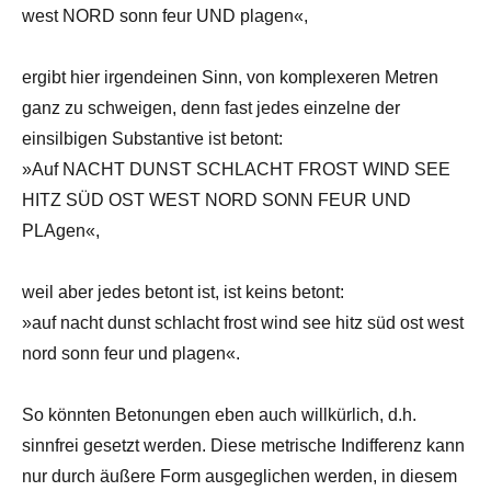
west NORD sonn feur UND plagen«,
ergibt hier irgendeinen Sinn, von komplexeren Metren
ganz zu schweigen, denn fast jedes einzelne der
einsilbigen Substantive ist betont:
»Auf NACHT DUNST SCHLACHT FROST WIND SEE
HITZ SÜD OST WEST NORD SONN FEUR UND
PLAgen«,
weil aber jedes betont ist, ist keins betont:
»auf nacht dunst schlacht frost wind see hitz süd ost west
nord sonn feur und plagen«.
So könnten Betonungen eben auch willkürlich, d.h.
sinnfrei gesetzt werden. Diese metrische Indifferenz kann
nur durch äußere Form ausgeglichen werden, in diesem