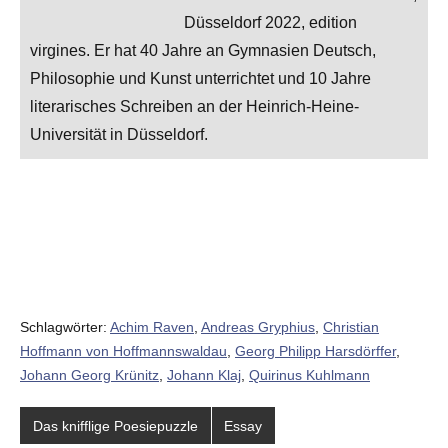
Düsseldorf 2022, edition
virgines. Er hat 40 Jahre an Gymnasien Deutsch,
Philosophie und Kunst unterrichtet und 10 Jahre
literarisches Schreiben an der Heinrich-Heine-
Universität in Düsseldorf.
Schlagwörter:
Achim Raven
,
Andreas Gryphius
,
Christian
Hoffmann von Hoffmannswaldau
,
Georg Philipp Harsdörffer
,
Johann Georg Krünitz
,
Johann Klaj
,
Quirinus Kuhlmann
Das knifflige Poesiepuzzle
Essay