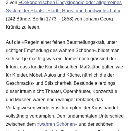
3 von
»Oekonomischen Encyklopädie oder allgemeines
System der Staats-, Stadt-, Haus- und Landwirthschaft«
(242 Bände, Berlin 1773 – 1858) von Johann Georg
Krünitz zu lesen.
Auf die »Regeln einer feinen Beurtheilungskraft, unter
richtiger Empfindung des wahren Schönen« bildet man
sich seit je mächtig was ein. Immer noch grassiert der
Irrtum, dass für die Kunst dieselben Maßstäbe gälten wie
für Kleider, Möbel, Autos und Küche, nämlich die der
Geschmacks- und Stilsicherheit. Bestünde allerdings
dieser Irrtum nicht: Theater, Opernhäuser, Konzertsäle
und Museen wären noch weniger rentabel, das
Verlagswesen würde einschrumpfen, der Kunsthandel
vollständig verdampfen. Den fundamentalen Unterschied
zwischen dem
»wahren Schönen«
und der schönen