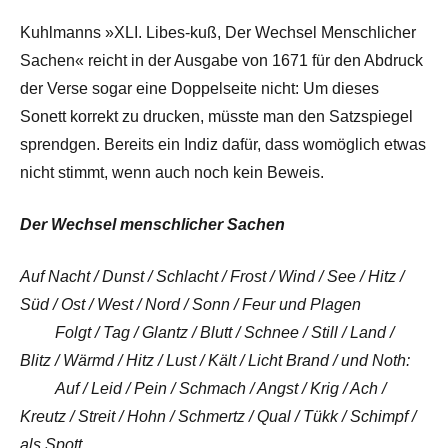
Kuhlmanns »XLI. Libes-kuß, Der Wechsel Menschlicher
Sachen« reicht in der Ausgabe von 1671 für den Abdruck
der Verse sogar eine Doppelseite nicht: Um dieses
Sonett korrekt zu drucken, müsste man den Satzspiegel
sprendgen. Bereits ein Indiz dafür, dass womöglich etwas
nicht stimmt, wenn auch noch kein Beweis.
Der Wechsel menschlicher Sachen
Auf Nacht / Dunst / Schlacht / Frost / Wind / See / Hitz /
Süd / Ost / West / Nord / Sonn / Feur und Plagen
Folgt / Tag / Glantz / Blutt / Schnee / Still / Land /
Blitz / Wärmd / Hitz / Lust / Kält / Licht Brand / und Noth:
Auf / Leid / Pein / Schmach / Angst / Krig / Ach /
Kreutz / Streit / Hohn / Schmertz / Qual / Tükk / Schimpf /
als Spott