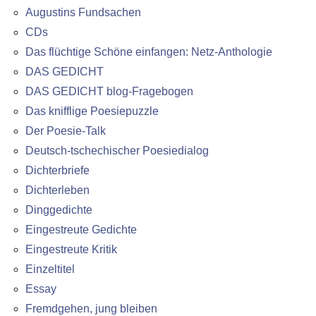
Augustins Fundsachen
CDs
Das flüchtige Schöne einfangen: Netz-Anthologie
DAS GEDICHT
DAS GEDICHT blog-Fragebogen
Das knifflige Poesiepuzzle
Der Poesie-Talk
Deutsch-tschechischer Poesiedialog
Dichterbriefe
Dichterleben
Dinggedichte
Eingestreute Gedichte
Eingestreute Kritik
Einzeltitel
Essay
Fremdgehen, jung bleiben