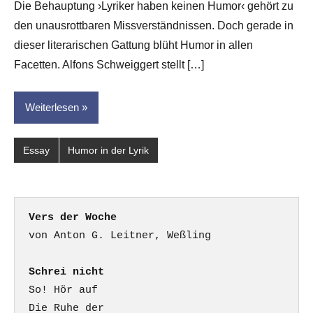
Die Behauptung ›Lyriker haben keinen Humor‹ gehört zu
Leitner
den unausrottbaren Missverständnissen. Doch gerade in
dieser literarischen Gattung blüht Humor in allen
Facetten. Alfons Schweiggert stellt […]
Weiterlesen
Essay
Humor in der Lyrik
Vers der Woche
Schrei nicht
So! Hör auf

Die Ruhe der
