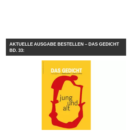
AKTUELLE AUSGABE BESTELLEN – DAS GEDICHT
BD. 33: