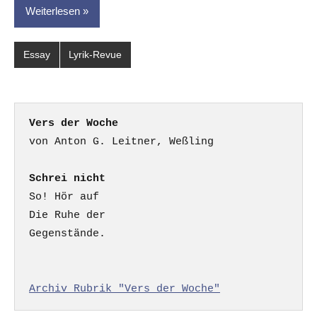
Weiterlesen
Essay
Lyrik-Revue
Vers der Woche
Schrei nicht
So! Hör auf

Die Ruhe der

Gegenstände.

Archiv Rubrik "Vers der Woche"