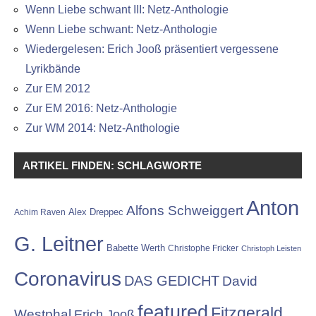
Wenn Liebe schwant III: Netz-Anthologie
Wenn Liebe schwant: Netz-Anthologie
Wiedergelesen: Erich Jooß präsentiert vergessene
Lyrikbände
Zur EM 2012
Zur EM 2016: Netz-Anthologie
Zur WM 2014: Netz-Anthologie
ARTIKEL FINDEN: SCHLAGWORTE
Anton
Alfons Schweiggert
Alex Dreppec
Achim Raven
G. Leitner
Babette Werth
Christophe Fricker
Christoph Leisten
Coronavirus
DAS GEDICHT
David
featured
Fitzgerald
Westphal
Erich Jooß