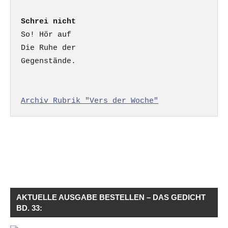
Schrei nicht
So! Hör auf

Die Ruhe der

Gegenstände.

Archiv Rubrik "Vers der Woche"
AKTUELLE AUSGABE BESTELLEN – DAS GEDICHT
BD. 33: