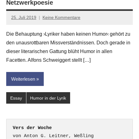
Netzwerkpoesie
25. Juli 2019
Keine Kommentare
Anton
G.
Die Behauptung ›Lyriker haben keinen Humor‹ gehört zu
Leitner
den unausrottbaren Missverständnissen. Doch gerade in
dieser literarischen Gattung blüht Humor in allen
Facetten. Alfons Schweiggert stellt […]
Weiterlesen
Essay
Humor in der Lyrik
Vers der Woche