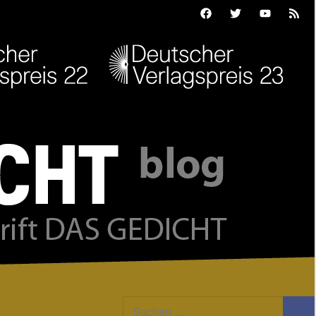
Facebook
Twitter
Youtube
Feed
Suchen