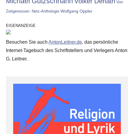
Michael Gutzschhahn
Volker Derlath
Von
Wolfgang Oppler
Zeitgenossen: Netz-Anthologie
EIGENANZEIGE
Besuchen Sie auch
AntonLeitner.de
, das persönliche
Internet-Tagebuch des Schriftstellers und Verlegers Anton
G. Leitner.