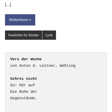
[…]
Weiterlesen
Gedichte für Kinder
Lyrik
Vers der Woche
Schrei nicht
So! Hör auf

Die Ruhe der

Gegenstände.
