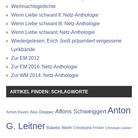
Weihnachtsgedichte
Wenn Liebe schwant II: Netz-Anthologie
Wenn Liebe schwant III: Netz-Anthologie
Wenn Liebe schwant: Netz-Anthologie
Wiedergelesen: Erich Jooß präsentiert vergessene
Lyrikbände
Zur EM 2012
Zur EM 2016: Netz-Anthologie
Zur WM 2014: Netz-Anthologie
ARTIKEL FINDEN: SCHLAGWORTE
Anton
Alfons Schweiggert
Alex Dreppec
Achim Raven
G. Leitner
Babette Werth
Christophe Fricker
Christoph Leisten