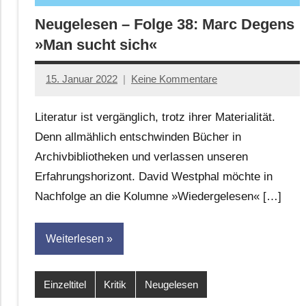
Neugelesen – Folge 38: Marc Degens
»Man sucht sich«
15. Januar 2022
Keine Kommentare
Anton
G.
Literatur ist vergänglich, trotz ihrer Materialität.
Leitner
Denn allmählich entschwinden Bücher in
Archivbibliotheken und verlassen unseren
Erfahrungshorizont. David Westphal möchte in
Nachfolge an die Kolumne »Wiedergelesen« […]
Weiterlesen
Einzeltitel
Kritik
Neugelesen