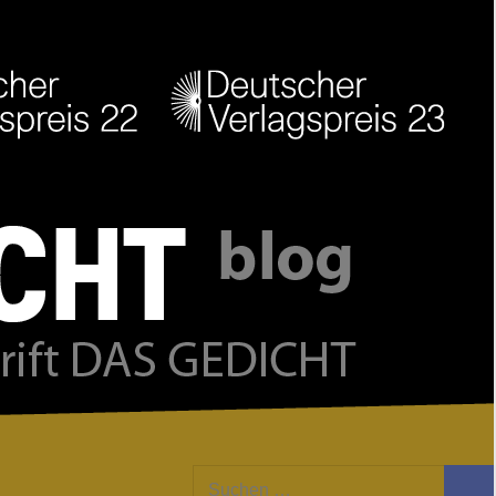
Facebook
Twitter
Youtube
Feed
Suchen