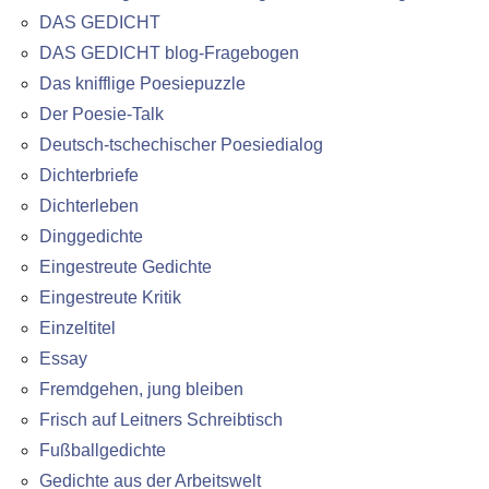
DAS GEDICHT
DAS GEDICHT blog-Fragebogen
Das knifflige Poesiepuzzle
Der Poesie-Talk
Deutsch-tschechischer Poesiedialog
Dichterbriefe
Dichterleben
Dinggedichte
Eingestreute Gedichte
Eingestreute Kritik
Einzeltitel
Essay
Fremdgehen, jung bleiben
Frisch auf Leitners Schreibtisch
Fußballgedichte
Gedichte aus der Arbeitswelt