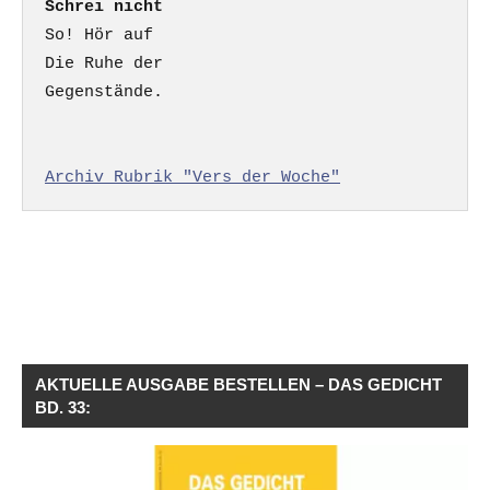
Schrei nicht
So! Hör auf

Die Ruhe der

Gegenstände.

Archiv Rubrik "Vers der Woche"
AKTUELLE AUSGABE BESTELLEN – DAS GEDICHT
BD. 33: